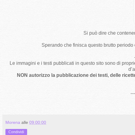
Si può dire che contene
Sperando che finisca questo brutto periodo e
-
Le immagini e i testi pubblicati in questo sito sono di propr
d’a
NON autorizzo la pubblicazione dei testi, delle ricett
--
Morena
alle
09:00:00
Condividi