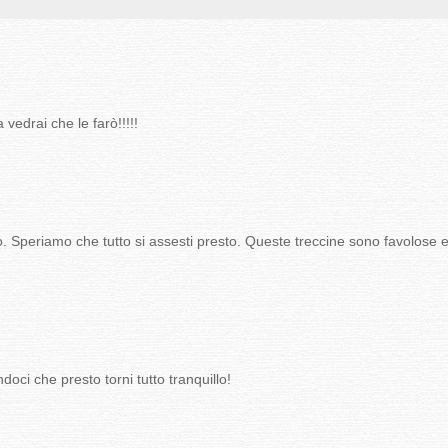
edrai che le farò!!!!!
co. Speriamo che tutto si assesti presto. Queste treccine sono favolose e
doci che presto torni tutto tranquillo!