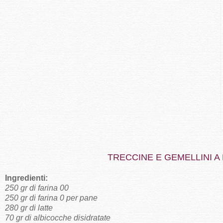
TRECCINE E GEMELLINI A
Ingredienti:
250 gr di farina 00
250 gr di farina 0 per pane
280 gr di latte
70 gr di albicocche disidratate