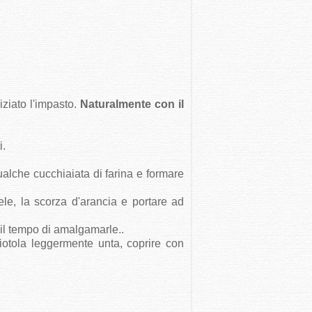
iziato l'impasto.
Naturalmente con il
i.
ualche cucchiaiata di farina e formare
ele, la scorza d'arancia e portare ad
 il tempo di amalgamarle..
ciotola leggermente unta, coprire con