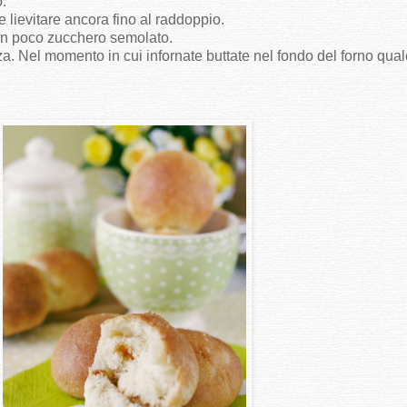
o.
re lievitare ancora fino al raddoppio.
con poco zucchero semolato.
zza. Nel momento in cui infornate buttate nel fondo del forno qua