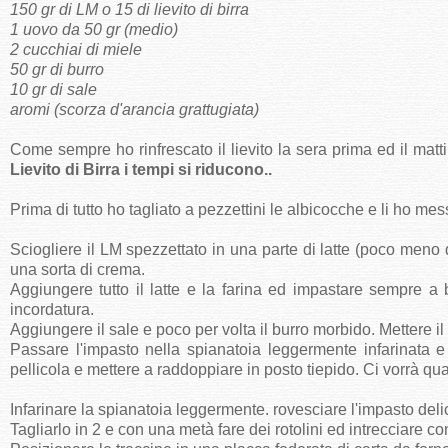
150 gr di LM o 15 di lievito di birra
1 uovo da 50 gr (medio)
2 cucchiai di miele
50 gr di burro
10 gr di sale
aromi (scorza d'arancia grattugiata)
Come sempre ho rinfrescato il lievito la sera prima ed il mat
Lievito di Birra i tempi si riducono..
Prima di tutto ho tagliato a pezzettini le albicocche e li ho mes
Sciogliere il LM spezzettato in una parte di latte (poco meno 
una sorta di crema.
Aggiungere tutto il latte e la farina ed impastare sempre a 
incordatura.
Aggiungere il sale e poco per volta il burro morbido. Mettere i
Passare l'impasto nella spianatoia leggermente infarinata e 
pellicola e mettere a raddoppiare in posto tiepido. Ci vorrà qu
Infarinare la spianatoia leggermente. rovesciare l'impasto del
Tagliarlo in 2 e con una metà fare dei rotolini ed intrecciare co