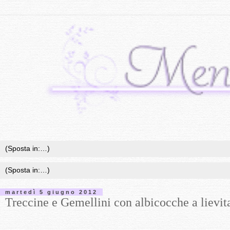
martedì 5 giugno 2012
Treccine e Gemellini con albicocche a lievitaz