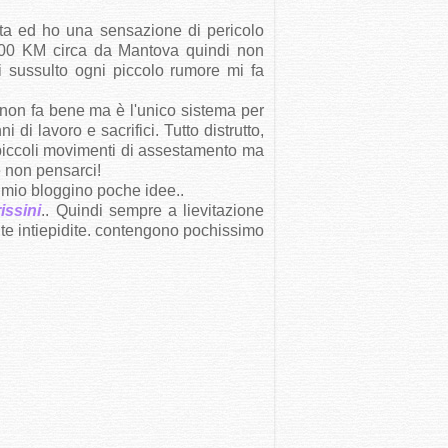
ta ed ho una sensazione di pericolo
 100 KM circa da Mantova quindi non
 sussulto ogni piccolo rumore mi fa
 non fa bene ma è l'unico sistema per
i lavoro e sacrifici. Tutto distrutto,
i piccoli movimenti di assestamento ma
le non pensarci!
 mio bloggino poche idee..
issini
.. Quindi sempre a lievitazione
nte intiepidite. contengono pochissimo