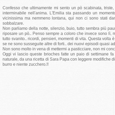
Confesso che ultimamente mi sento un pò scabinata, triste
interminabile nell'anima. L'Emilia sta passando un moment
vicinissima ma nemmeno lontana, qui non ci sono stati dan
sobbalzare.
Non parliamo della notte, silenzio, buio, tutto sembra più p
riposare un pò.. Penso sempre a coloro che invece sono lì, mag
tutto svanito.. ricordi, pensieri, momenti di vita. Questa vol
se ne sono susseguite altre di forti.. dei nuovi episodi quasi ad 
Non sono molto in vena di mettermi a pasticciare, non mi conc
Oggi vi lascio queste brioches fatte un paio di settimane fa s
naturale, da una ricetta di Sara Papa con leggere modifiche di
burro e niente zucchero.!!