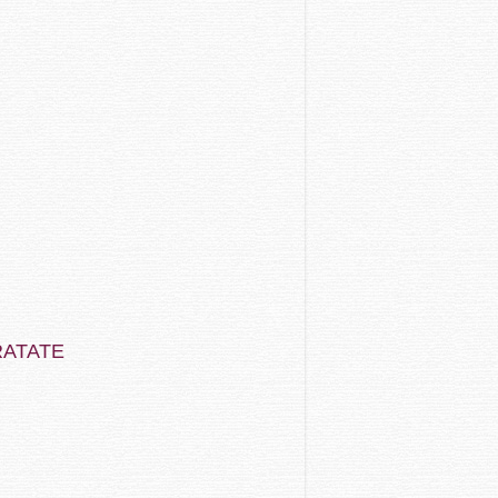
RATATE