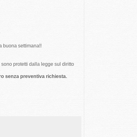
?
na buona settimana!!
ono protetti dalla legge sul diritto
tro senza preventiva richiesta.