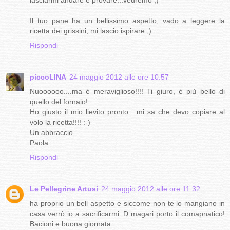
Il tuo pane ha un bellissimo aspetto, vado a leggere la
ricetta dei grissini, mi lascio ispirare ;)
Rispondi
piccoLINA
24 maggio 2012 alle ore 10:57
Nuoooooo....ma è meraviglioso!!!! Ti giuro, è più bello di
quello del fornaio!
Ho giusto il mio lievito pronto....mi sa che devo copiare al
volo la ricetta!!!! :-)
Un abbraccio
Paola
Rispondi
Le Pellegrine Artusi
24 maggio 2012 alle ore 11:32
ha proprio un bell aspetto e siccome non te lo mangiano in
casa verrò io a sacrificarmi :D magari porto il comapnatico!
Bacioni e buona giornata