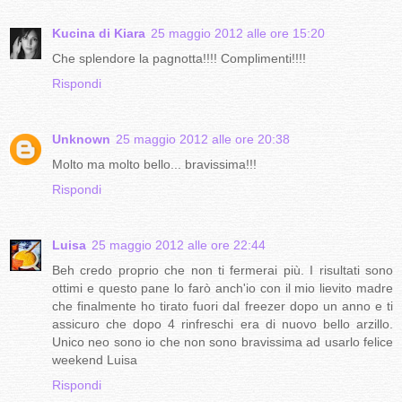
Kucina di Kiara
25 maggio 2012 alle ore 15:20
Che splendore la pagnotta!!!! Complimenti!!!!
Rispondi
Unknown
25 maggio 2012 alle ore 20:38
Molto ma molto bello... bravissima!!!
Rispondi
Luisa
25 maggio 2012 alle ore 22:44
Beh credo proprio che non ti fermerai più. I risultati sono
ottimi e questo pane lo farò anch'io con il mio lievito madre
che finalmente ho tirato fuori dal freezer dopo un anno e ti
assicuro che dopo 4 rinfreschi era di nuovo bello arzillo.
Unico neo sono io che non sono bravissima ad usarlo felice
weekend Luisa
Rispondi