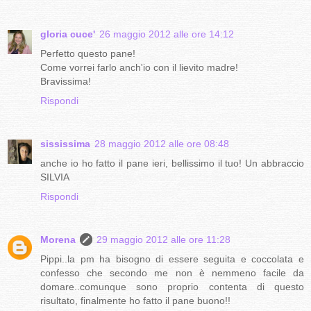
gloria cuce'
26 maggio 2012 alle ore 14:12
Perfetto questo pane!
Come vorrei farlo anch'io con il lievito madre!
Bravissima!
Rispondi
sississima
28 maggio 2012 alle ore 08:48
anche io ho fatto il pane ieri, bellissimo il tuo! Un abbraccio
SILVIA
Rispondi
Morena
29 maggio 2012 alle ore 11:28
Pippi..la pm ha bisogno di essere seguita e coccolata e
confesso che secondo me non è nemmeno facile da
domare..comunque sono proprio contenta di questo
risultato, finalmente ho fatto il pane buono!!