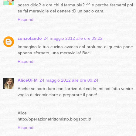
posso dirlo? e ora chi ti ferma piu? ^^ e perche fermarsi poi
se fai meraviglie del genere :D un bacio cara
Rispondi
zonzolando
24 maggio 2012 alle ore 09:22
Immagino la tua cucina avvolta dal profumo di questo pane
appena sfornato, una meraviglia! Baci!
Rispondi
AliceOFM
24 maggio 2012 alle ore 09:24
Anche se sarà dura con l'arrivo del caldo, mi hai fatto venire
voglia di ricominciare a preparare il pane!
Alice
http://operazionefrittomisto.blogspot.it/
Rispondi