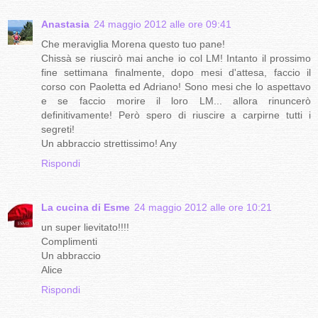
Anastasia
24 maggio 2012 alle ore 09:41
Che meraviglia Morena questo tuo pane!
Chissà se riuscirò mai anche io col LM! Intanto il prossimo
fine settimana finalmente, dopo mesi d'attesa, faccio il
corso con Paoletta ed Adriano! Sono mesi che lo aspettavo
e se faccio morire il loro LM... allora rinuncerò
definitivamente! Però spero di riuscire a carpirne tutti i
segreti!
Un abbraccio strettissimo! Any
Rispondi
La cucina di Esme
24 maggio 2012 alle ore 10:21
un super lievitato!!!!
Complimenti
Un abbraccio
Alice
Rispondi