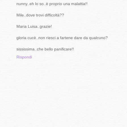
nunny..eh lo so..è proprio una malattia!!
Mile..dove trovi difficoltà??
Maria Luisa..grazie!
gloria cucè..non riesci a fartene dare da qualcuno?
sississima..che bello panificare!!
Rispondi