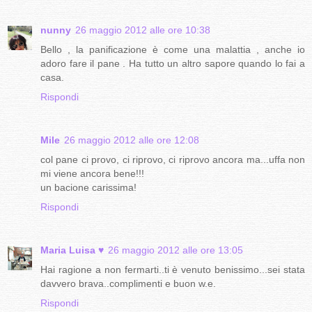
nunny
26 maggio 2012 alle ore 10:38
Bello , la panificazione è come una malattia , anche io
adoro fare il pane . Ha tutto un altro sapore quando lo fai a
casa.
Rispondi
Mile
26 maggio 2012 alle ore 12:08
col pane ci provo, ci riprovo, ci riprovo ancora ma...uffa non
mi viene ancora bene!!!
un bacione carissima!
Rispondi
Maria Luisa ♥
26 maggio 2012 alle ore 13:05
Hai ragione a non fermarti..ti è venuto benissimo...sei stata
davvero brava..complimenti e buon w.e.
Rispondi