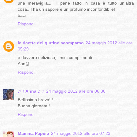
una meraviglia...! il pane fatto in casa è tutto un'altra
cosa...! ha un sapore e un profumo inconfondibile!
baci
Rispondi
le ricette del glutine scomparso
24 maggio 2012 alle ore
05:29
è davvero delizioso, i miei complimenti...
Ann@
Rispondi
♫ ♪ Anna ♫ ♪
24 maggio 2012 alle ore 06:30
Bellissimo brava!!!
Buona giornata!!
Rispondi
Mamma Papera
24 maggio 2012 alle ore 07:23