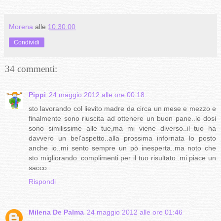
Morena
alle
10:30:00
Condividi
34 commenti:
Pippi
24 maggio 2012 alle ore 00:18
sto lavorando col lievito madre da circa un mese e mezzo e
finalmente sono riuscita ad ottenere un buon pane..le dosi
sono similissime alle tue,ma mi viene diverso..il tuo ha
davvero un bel'aspetto..alla prossima infornata lo posto
anche io..mi sento sempre un pò inesperta..ma noto che
sto migliorando..complimenti per il tuo risultato..mi piace un
sacco..
Rispondi
Milena De Palma
24 maggio 2012 alle ore 01:46