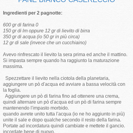
Ingredienti per 2 pagnotte:
600 gr di farina 0
150 gr di lm oppure 12 gr di lievito di birra
350 gr di acqua (io 50 gr in più circa)
12 gr di sale (invece che un cucchiaino)
Avevo rinfrescato il lievito la sera prima ed anche il mattino.
Si impasta sempre quando ha raggiunto la maturazione
massima.
Spezzettare il lievito nella ciotola della planetaria,
aggiungere un pò d'acqua ed avviare a bassa velocità con
la foglia.
Aggiungere un pò di farina fino ad ottenere una crema,
quindi alternare un pò d'acqua ed un pò di farina sempre
mantenendo l'impasto morbido.
quando avrete unito tutta l'acqua (io ne ho aggiunto in più)
unite il sale e dopo qualche secondo il resto della farina.
Portate ad incordatura quindi cambiate e mettete il gancio.
incordate bene di nuovo.