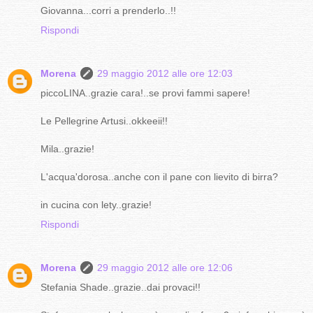
Giovanna...corri a prenderlo..!!
Rispondi
Morena
29 maggio 2012 alle ore 12:03
piccoLINA..grazie cara!..se provi fammi sapere!
Le Pellegrine Artusi..okkeeii!!
Mila..grazie!
L'acqua'dorosa..anche con il pane con lievito di birra?
in cucina con lety..grazie!
Rispondi
Morena
29 maggio 2012 alle ore 12:06
Stefania Shade..grazie..dai provaci!!