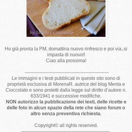
Ho già pronta la PM, domattina nuovo rinfresco e poi via..si
impasta di nuovo!!
Ciao alla prossima!
---------------------------------------------------------
Le immagini e i testi pubblicati in questo sito sono di
proprietà esclusiva di MorenaR. autrice del blog Menta e
Cioccolato e sono protetti dalla legge sul diritto d’autore n.
633/1941 e successive modifiche.
NON autorizzo la pubblicazione dei testi, delle ricette e
delle foto in alcun spazio della rete che siano forum o
altro senza preventiva richiesta.
Copyright
©
all rights reserved
.
------------------------------------------------------------