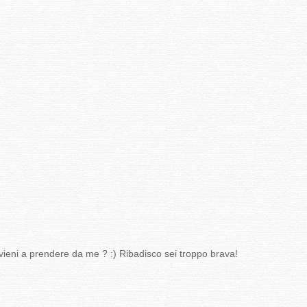
o vieni a prendere da me ? :) Ribadisco sei troppo brava!