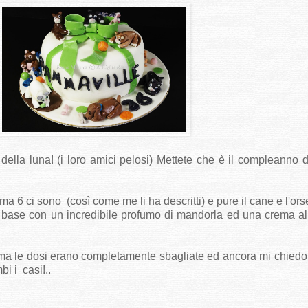
 della luna! (i loro amici pelosi) Mettete che è il compleanno 
, ma 6 ci sono (così come me li ha descritti) e pure il cane e l'orse
na base con un incredibile profumo di mandorla ed una crema al
ma le dosi erano completamente sbagliate ed ancora mi chiedo 
i i casi!..