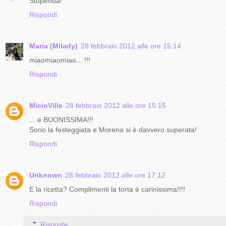
Stupenda!
Rispondi
Maria (Milady)
28 febbraio 2012 alle ore 15:14
miaomiaomiao... !!!
Rispondi
MicioVille
28 febbraio 2012 alle ore 15:15
... e BUONISSIMA!!!
Sono la festeggiata e Morena si è davvero superata!
Rispondi
Unknown
28 febbraio 2012 alle ore 17:12
E la ricetta? Complimenti la torta è carinissima!!!!
Rispondi
Risposte