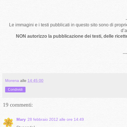
-
Le immagini e i testi pubblicati in questo sito sono di propr
d’a
NON autorizzo la pubblicazione dei testi, delle ricett
--
Morena
alle
14:45:00
Condividi
19 commenti:
Mary
28 febbraio 2012 alle ore 14:49