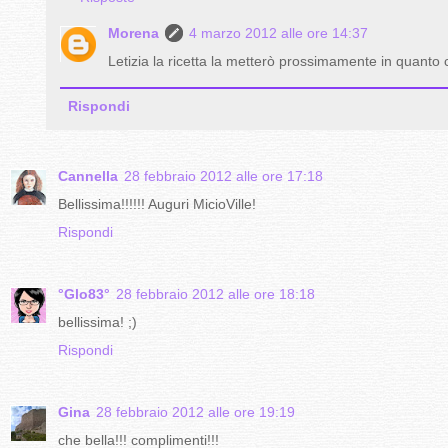
Morena
4 marzo 2012 alle ore 14:37
Letizia la ricetta la metterò prossimamente in quanto
Rispondi
Cannella
28 febbraio 2012 alle ore 17:18
Bellissima!!!!!! Auguri MicioVille!
Rispondi
°Glo83°
28 febbraio 2012 alle ore 18:18
bellissima! ;)
Rispondi
Gina
28 febbraio 2012 alle ore 19:19
che bella!!! complimenti!!!