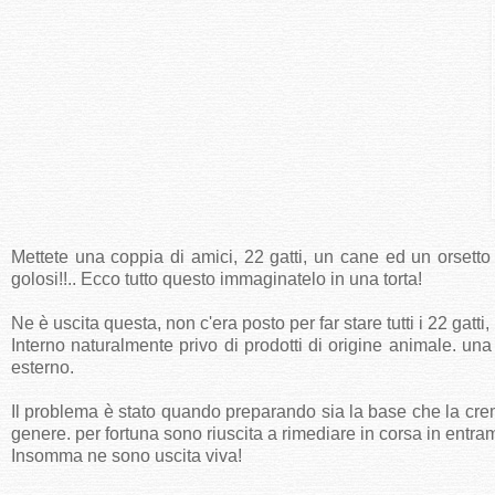
Mettete una coppia di amici, 22 gatti, un cane ed un orsetto
golosi!!.. Ecco tutto questo immaginatelo in una torta!
Ne è uscita questa, non c'era posto per far stare tutti i 22 gatti
Interno naturalmente privo di prodotti di origine animale. u
esterno.
Il problema è stato quando preparando sia la base che la cre
genere. per fortuna sono riuscita a rimediare in corsa in entramb
Insomma ne sono uscita viva!