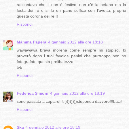
raccontava che li non è festivo, non c'è la befana ma la
festa dei re e si fa un pane soffice con l'uvetta, proprio
questa corona dei re!!!
Rispondi
Mamma Papera
4 gennaio 2012 alle ore 18:18
wawawawa brava morena come sempre mi stupisci, lo
proverò dopo i tuoi favolosi panini che purtroppo non ho
fotografato questa prelibatezza
tvb
Rispondi
Federica Simoni
4 gennaio 2012 alle ore 18:19
sono passata a copiare!!!:-))))))))stupenda davvero!!!baci!
Rispondi
Ska
4 gennaio 2012 alle ore 18:19