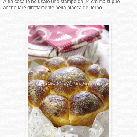
Altra cosa io ho usato uno stampo da 24 cm ma si può
anche fare direttamente nella placca del forno.