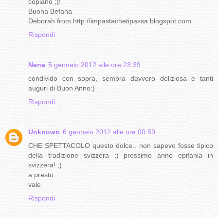
copiano ;)!
Buona Befana
Deborah from http://impastachetipassa.blogspot.com
Rispondi
Nena
5 gennaio 2012 alle ore 23:39
condivido con sopra, sembra davvero deliziosa e tanti
auguri di Buon Anno:)
Rispondi
Unknown
6 gennaio 2012 alle ore 00:59
CHE SPETTACOLO questo dolce.. non sapevo fosse tipico
della tradizione svizzera ;) prossimo anno epifania in
svizzera! ;)
a presto
vale
Rispondi