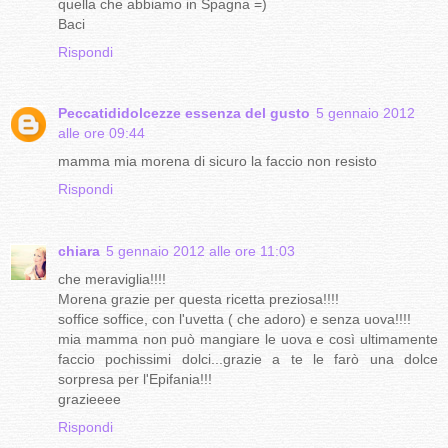
quella che abbiamo in Spagna =)
Baci
Rispondi
Peccatididolcezze essenza del gusto
5 gennaio 2012
alle ore 09:44
mamma mia morena di sicuro la faccio non resisto
Rispondi
chiara
5 gennaio 2012 alle ore 11:03
che meraviglia!!!!
Morena grazie per questa ricetta preziosa!!!!
soffice soffice, con l'uvetta ( che adoro) e senza uova!!!!
mia mamma non può mangiare le uova e così ultimamente
faccio pochissimi dolci...grazie a te le farò una dolce
sorpresa per l'Epifania!!!
grazieeee
Rispondi