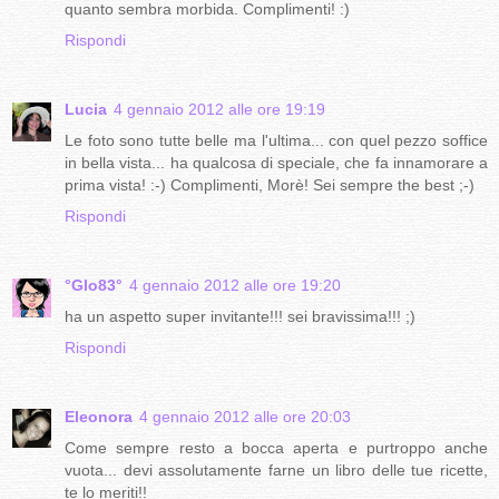
quanto sembra morbida. Complimenti! :)
Rispondi
Lucia
4 gennaio 2012 alle ore 19:19
Le foto sono tutte belle ma l'ultima... con quel pezzo soffice
in bella vista... ha qualcosa di speciale, che fa innamorare a
prima vista! :-) Complimenti, Morè! Sei sempre the best ;-)
Rispondi
°Glo83°
4 gennaio 2012 alle ore 19:20
ha un aspetto super invitante!!! sei bravissima!!! ;)
Rispondi
Eleonora
4 gennaio 2012 alle ore 20:03
Come sempre resto a bocca aperta e purtroppo anche
vuota... devi assolutamente farne un libro delle tue ricette,
te lo meriti!!