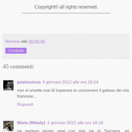
Copyright
©
all rights reserved
.
------------------------------------------------------------
Morena
alle
00:00:00
Condividi
45 commenti:
pasticciona
4 gennaio 2012 alle ore 18:14
non si smette mai di imparare io conoscevo il gateau de rois
francese...
Rispondi
Maria (Milady)
4 gennaio 2012 alle ore 18:16
ne parlavo giusto oggi con mia zia in Svizzera, mi