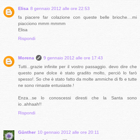
Elisa
8 gennaio 2012 alle ore 22:53
fa piacere far colazione con queste belle brioche....mi
piacciono mmm mmmm
Elisa
Rispondi
Morena
9 gennaio 2012 alle ore 17:43
Tutti...grazie infinite per il vostro passaggio. devo dire che
questo pane dolce è stato gradito molto, perciò lo farò
spesso!. So che è stato fatto da molte ammiche di fb e tutte
ne sono rimaste entusiaste.!
Enza...se lo conoscessi diresti che la Santa sono
io..ahhaah!!
Rispondi
Günther
10 gennaio 2012 alle ore 20:11