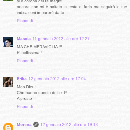
si è corona dei re magi!!!
ancora non mi è saltato in testa di farla ma seguirò le tue
indicazioni imparerò da te
Rispondi
Mascia
11 gennaio 2012 alle ore 12:27
MA CHE MERAVIGLIA !!!
E' bellissima !
Rispondi
Erika
12 gennaio 2012 alle ore 17:04
Mon Dieu!
Che buono questo dolce :P
A presto
Rispondi
Morena
12 gennaio 2012 alle ore 19:13