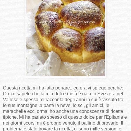
Questa ricetta mi ha fatto penare.. ed ora vi spiego perchè:
Ormai sapete che la mia dolce metà è nata in Svizzera nel
Vallese e spesso mi racconta degli anni in cui è vissuto tra
le sue montagne..a parte la neve, lo sci, gli amici, le
marachelle ecc. ormai ho anche una conoscenza di ricette
tipiche. Mi ha parlato spesso di questo dolce per l'Epifania e
nei giorni scorsi mi è proprio venuto il pallino di provarlo. Il
problema è stato trovare la ricetta, ci sono mille versioni e