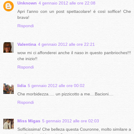
Unknown
4 gennaio 2012 alle ore 22:08
Apri l'anno con un post spettacolare! é così soffice! Che
brava!
Rispondi
Valentina
4 gennaio 2012 alle ore 22:21
wow mi ci affonderei anche il naso in questo panbrioches!!!
che inizio!!
Rispondi
lidia
5 gennaio 2012 alle ore 00:02
Che morbidezza..... un pizzicotto a me....Bacioni....
Rispondi
Miss Migas
5 gennaio 2012 alle ore 02:03
Sofficissima! Che belleza questa Couronne, molto similare a