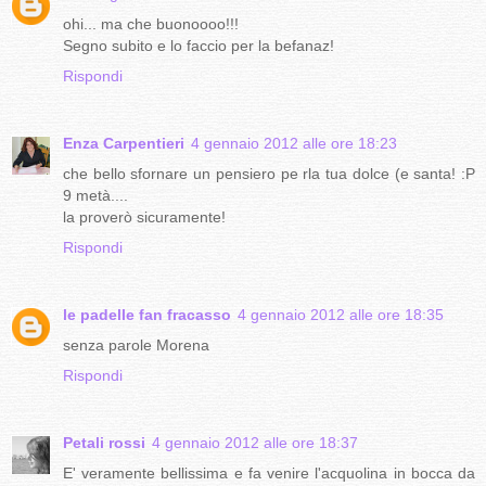
ohi... ma che buonoooo!!!
Segno subito e lo faccio per la befanaz!
Rispondi
Enza Carpentieri
4 gennaio 2012 alle ore 18:23
che bello sfornare un pensiero pe rla tua dolce (e santa! :P
9 metà....
la proverò sicuramente!
Rispondi
le padelle fan fracasso
4 gennaio 2012 alle ore 18:35
senza parole Morena
Rispondi
Petali rossi
4 gennaio 2012 alle ore 18:37
E' veramente bellissima e fa venire l'acquolina in bocca da