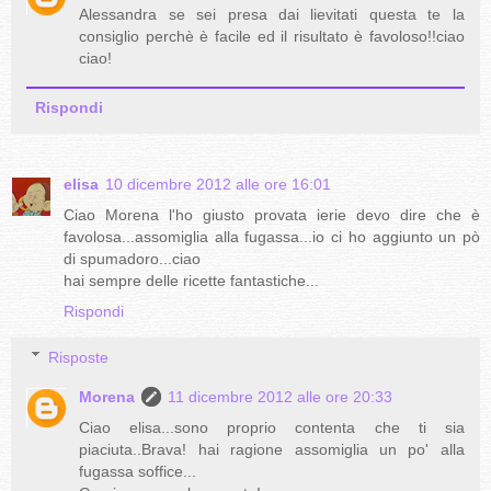
Alessandra se sei presa dai lievitati questa te la
consiglio perchè è facile ed il risultato è favoloso!!ciao
ciao!
Rispondi
elisa
10 dicembre 2012 alle ore 16:01
Ciao Morena l'ho giusto provata ierie devo dire che è
favolosa...assomiglia alla fugassa...io ci ho aggiunto un pò
di spumadoro...ciao
hai sempre delle ricette fantastiche...
Rispondi
Risposte
Morena
11 dicembre 2012 alle ore 20:33
Ciao elisa...sono proprio contenta che ti sia
piaciuta..Brava! hai ragione assomiglia un po' alla
fugassa soffice...