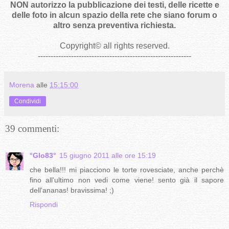
NON autorizzo la pubblicazione dei testi, delle ricette e
delle foto in alcun spazio della rete che siano forum o
altro senza preventiva richiesta.
Copyright
©
all rights reserved
.
------------------------------------------------------------
Morena
alle
15:15:00
Condividi
39 commenti:
°Glo83°
15 giugno 2011 alle ore 15:19
che bella!!! mi piacciono le torte rovesciate, anche perchè
fino all'ultimo non vedi come viene! sento già il sapore
dell'ananas! bravissima! ;)
Rispondi