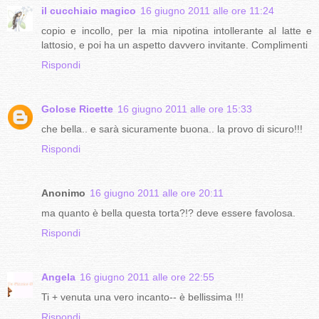
il cucchiaio magico
16 giugno 2011 alle ore 11:24
copio e incollo, per la mia nipotina intollerante al latte e
lattosio, e poi ha un aspetto davvero invitante. Complimenti
Rispondi
Golose Ricette
16 giugno 2011 alle ore 15:33
che bella.. e sarà sicuramente buona.. la provo di sicuro!!!
Rispondi
Anonimo
16 giugno 2011 alle ore 20:11
ma quanto è bella questa torta?!? deve essere favolosa.
Rispondi
Angela
16 giugno 2011 alle ore 22:55
Ti + venuta una vero incanto-- è bellissima !!!
Rispondi