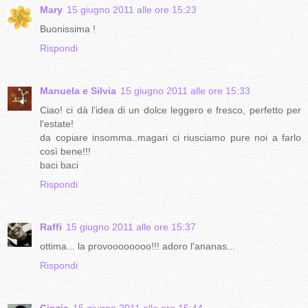
Mary
15 giugno 2011 alle ore 15:23
Buonissima !
Rispondi
Manuela e Silvia
15 giugno 2011 alle ore 15:33
Ciao! ci dà l'idea di un dolce leggero e fresco, perfetto per
l'estate!
da copiare insomma..magari ci riusciamo pure noi a farlo
così bene!!!
baci baci
Rispondi
Raffi
15 giugno 2011 alle ore 15:37
ottima... la provoooooooo!!! adoro l'ananas...
Rispondi
Cinzia
15 giugno 2011 alle ore 15:44