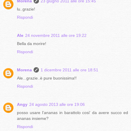
Morena
23 giugno 2011 alle ore 15:45
lu..grazie!
Rispondi
Ale
24 novembre 2011 alle ore 19:22
Bella da morire!
Rispondi
Morena
1 dicembre 2011 alle ore 18:51
Ale...grazie..è pure buonissima!!
Rispondi
Angy
24 agosto 2013 alle ore 19:06
posso usare l'ananas in barattolo cosi' da avere succo ed
ananas insieme?
Rispondi