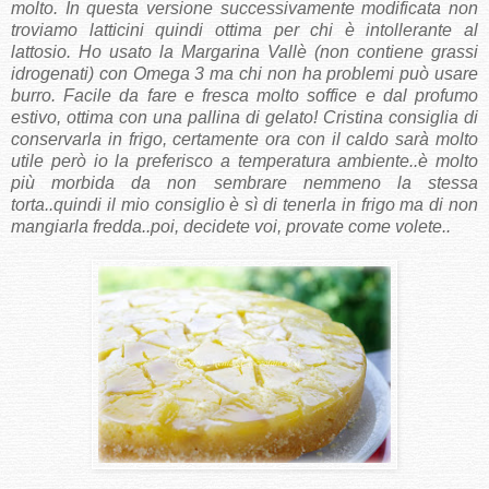
molto. In questa versione successivamente modificata non
troviamo latticini quindi ottima per chi è intollerante al
lattosio. Ho usato la Margarina Vallè (non contiene grassi
idrogenati) con Omega 3 ma chi non ha problemi può usare
burro. Facile da fare e fresca molto soffice e dal profumo
estivo, ottima con una pallina di gelato! Cristina consiglia di
conservarla in frigo, certamente ora con il caldo sarà molto
utile però io la preferisco a temperatura ambiente..è molto
più morbida da non sembrare nemmeno la stessa
torta..quindi il mio consiglio è sì di tenerla in frigo ma di non
mangiarla fredda..poi, decidete voi, provate come volete..