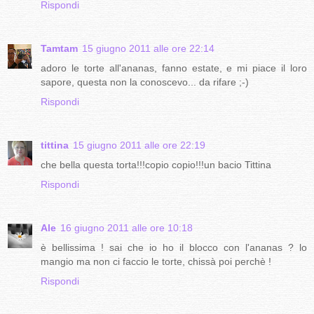
Rispondi
Tamtam
15 giugno 2011 alle ore 22:14
adoro le torte all'ananas, fanno estate, e mi piace il loro
sapore, questa non la conoscevo... da rifare ;-)
Rispondi
tittina
15 giugno 2011 alle ore 22:19
che bella questa torta!!!copio copio!!!un bacio Tittina
Rispondi
Ale
16 giugno 2011 alle ore 10:18
è bellissima ! sai che io ho il blocco con l'ananas ? lo
mangio ma non ci faccio le torte, chissà poi perchè !
Rispondi