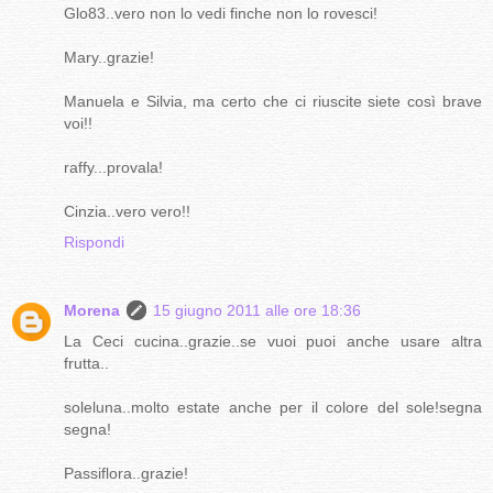
Glo83..vero non lo vedi finche non lo rovesci!
Mary..grazie!
Manuela e Silvia, ma certo che ci riuscite siete così brave
voi!!
raffy...provala!
Cinzia..vero vero!!
Rispondi
Morena
15 giugno 2011 alle ore 18:36
La Ceci cucina..grazie..se vuoi puoi anche usare altra
frutta..
soleluna..molto estate anche per il colore del sole!segna
segna!
Passiflora..grazie!