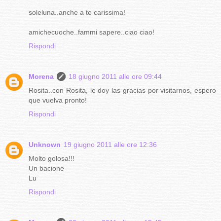
soleluna..anche a te carissima!
amichecuoche..fammi sapere..ciao ciao!
Rispondi
Morena
18 giugno 2011 alle ore 09:44
Rosita..con Rosita, le doy las gracias por visitarnos, espero
que vuelva pronto!
Rispondi
Unknown
19 giugno 2011 alle ore 12:36
Molto golosa!!!
Un bacione
Lu
Rispondi