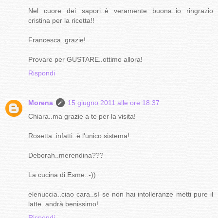
Nel cuore dei sapori..è veramente buona..io ringrazio
cristina per la ricetta!!
Francesca..grazie!
Provare per GUSTARE..ottimo allora!
Rispondi
Morena
15 giugno 2011 alle ore 18:37
Chiara..ma grazie a te per la visita!
Rosetta..infatti..è l'unico sistema!
Deborah..merendina???
La cucina di Esme.:-))
elenuccia..ciao cara..sì se non hai intolleranze metti pure il
latte..andrà benissimo!
Rispondi