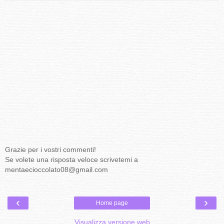
Grazie per i vostri commenti!
Se volete una risposta veloce scrivetemi a
mentaecioccolato08@gmail.com
‹
›
Home page
Visualizza versione web