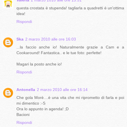
Valeria
2 marzo 2010 alle ore 15:51
questa crostata è stupenda! tagliarla a quadretti è un'ottima
idea!
Rispondi
Ska
2 marzo 2010 alle ore 16:03
...la faccio anche io! Naturalmente grazie a Cam e a
Cookaround! Fantastica.. e le tue foto: perfette!
Magari la posto anche io!
Rispondi
Antonella
2 marzo 2010 alle ore 16:14
Che gola Morè....è una vita che mi riprometto di farla e poi
mi dimentico :-S
Ora lo appunto in agenda! ;D
Bacioni
Rispondi