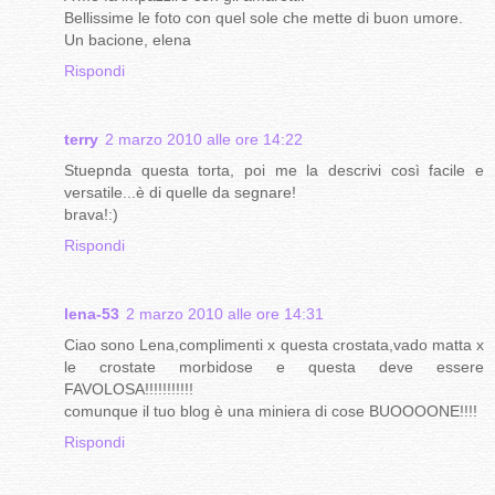
Bellissime le foto con quel sole che mette di buon umore.
Un bacione, elena
Rispondi
terry
2 marzo 2010 alle ore 14:22
Stuepnda questa torta, poi me la descrivi così facile e
versatile...è di quelle da segnare!
brava!:)
Rispondi
lena-53
2 marzo 2010 alle ore 14:31
Ciao sono Lena,complimenti x questa crostata,vado matta x
le crostate morbidose e questa deve essere
FAVOLOSA!!!!!!!!!!!
comunque il tuo blog è una miniera di cose BUOOOONE!!!!
Rispondi