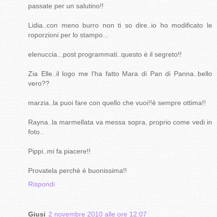
passate per un salutino!!
Lidia..con meno burro non ti so dire..io ho modificato le
roporzioni per lo stampo...
elenuccia...post programmati..questo è il segreto!!
Zia Elle..il logo me l'ha fatto Mara di Pan di Panna..bello
vero??
marzia..la puoi fare con quello che vuoi!!è sempre ottima!!
Rayna..la marmellata va messa sopra, proprio come vedi in
foto..
Pippi..mi fa piacere!!
Provatela perchè è buonissima!!
Rispondi
Giusi
2 novembre 2010 alle ore 12:07