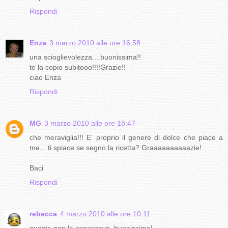
Rispondi
Enza
3 marzo 2010 alle ore 16:58
una scioglievolezza....buonissima!!
te la copio subitooo!!!!Grazie!!
ciao Enza
Rispondi
MG
3 marzo 2010 alle ore 18:47
che meraviglia!!! E' proprio il genere di dolce che piace a
me... ti spiace se segno la ricetta? Graaaaaaaaaazie!
Baci
Rispondi
rebecca
4 marzo 2010 alle ore 10:11