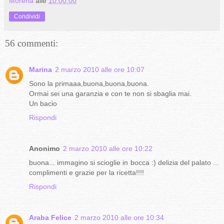
Morena
alle
10:00:00
Condividi
56 commenti:
Marina
2 marzo 2010 alle ore 10:07
Sono la primaaa,buona,buona,buona.
Ormai sei una garanzia e con te non si sbaglia mai.
Un bacio
Rispondi
Anonimo
2 marzo 2010 alle ore 10:22
buona... immagino si scioglie in bocca :) delizia del palato ...
complimenti e grazie per la ricetta!!!!
Rispondi
Araba Felice
2 marzo 2010 alle ore 10:34