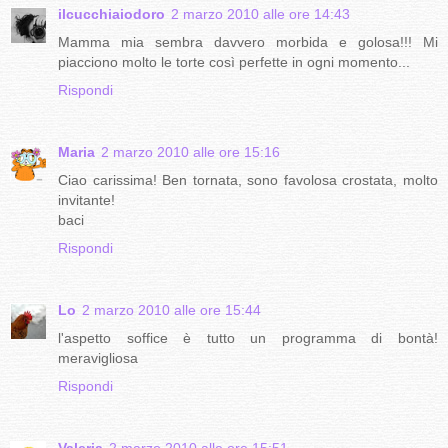
ilcucchiaiodoro
2 marzo 2010 alle ore 14:43
Mamma mia sembra davvero morbida e golosa!!! Mi
piacciono molto le torte così perfette in ogni momento...
Rispondi
Maria
2 marzo 2010 alle ore 15:16
Ciao carissima! Ben tornata, sono favolosa crostata, molto
invitante!
baci
Rispondi
Lo
2 marzo 2010 alle ore 15:44
l'aspetto soffice è tutto un programma di bontà!
meravigliosa
Rispondi