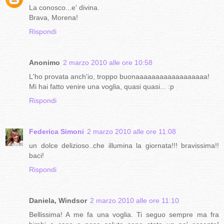
La conosco...e' divina.
Brava, Morena!
Rispondi
Anonimo
2 marzo 2010 alle ore 10:58
L'ho provata anch'io, troppo buonaaaaaaaaaaaaaaaaaa!
Mi hai fatto venire una voglia, quasi quasi... :p
Rispondi
Federica Simoni
2 marzo 2010 alle ore 11:08
un dolce delizioso..che illumina la giornata!!! bravissima!!
baci!
Rispondi
Daniela, Windsor
2 marzo 2010 alle ore 11:10
Bellissima! A me fa una voglia. Ti seguo sempre ma fra