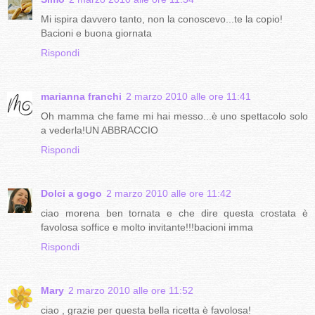
Mi ispira davvero tanto, non la conoscevo...te la copio!
Bacioni e buona giornata
Rispondi
marianna franchi
2 marzo 2010 alle ore 11:41
Oh mamma che fame mi hai messo...è uno spettacolo solo
a vederla!UN ABBRACCIO
Rispondi
Dolci a gogo
2 marzo 2010 alle ore 11:42
ciao morena ben tornata e che dire questa crostata è
favolosa soffice e molto invitante!!!bacioni imma
Rispondi
Mary
2 marzo 2010 alle ore 11:52
ciao , grazie per questa bella ricetta è favolosa!