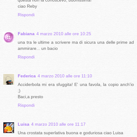
questa non la conoscevo, buonissima!
ciao Reby
Rispondi
Fabiana
4 marzo 2010 alle ore 10:25
una tra le ultime a scrivere ma di sicura una delle prime ad
ammirare... un bacio
Rispondi
Federica
4 marzo 2010 alle ore 11:10
Acciderbola mi era sfuggita! E' una favola, la copio anch'io
;)
Baci,a presto
Rispondi
Luisa
4 marzo 2010 alle ore 11:17
Una crostata superlativa buona e goduriosa ciao Luisa