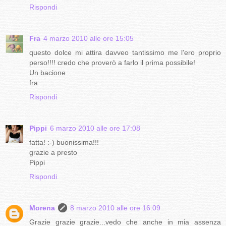
Rispondi
Fra
4 marzo 2010 alle ore 15:05
questo dolce mi attira davveo tantissimo me l'ero proprio
perso!!!! credo che proverò a farlo il prima possibile!
Un bacione
fra
Rispondi
Pippi
6 marzo 2010 alle ore 17:08
fatta! :-) buonissima!!!
grazie a presto
Pippi
Rispondi
Morena
8 marzo 2010 alle ore 16:09
Grazie grazie grazie...vedo che anche in mia assenza