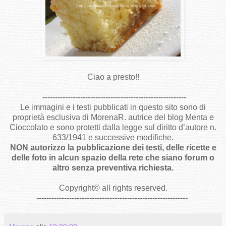
Ciao a presto!!
---------------------------------------------------------
Le immagini e i testi pubblicati in questo sito sono di
proprietà esclusiva di MorenaR. autrice del blog Menta e
Cioccolato e sono protetti dalla legge sul diritto d’autore n.
633/1941 e successive modifiche.
NON autorizzo la pubblicazione dei testi, delle ricette e
delle foto in alcun spazio della rete che siano forum o
altro senza preventiva richiesta.
Copyright
©
all rights reserved
.
------------------------------------------------------------