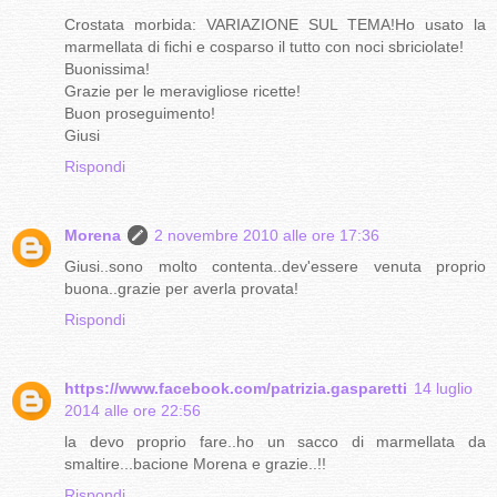
Crostata morbida: VARIAZIONE SUL TEMA!Ho usato la
marmellata di fichi e cosparso il tutto con noci sbriciolate!
Buonissima!
Grazie per le meravigliose ricette!
Buon proseguimento!
Giusi
Rispondi
Morena
2 novembre 2010 alle ore 17:36
Giusi..sono molto contenta..dev'essere venuta proprio
buona..grazie per averla provata!
Rispondi
https://www.facebook.com/patrizia.gasparetti
14 luglio
2014 alle ore 22:56
la devo proprio fare..ho un sacco di marmellata da
smaltire...bacione Morena e grazie..!!
Rispondi