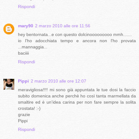
Rispondi
mary90
2 marzo 2010 alle ore 11:56
hey bentornata...e con questo dolcinooooooooo mmh.......
io l'ho adocchiata tempo e ancora non l'ho provata
...mannaggia...
baciiii
Rispondi
Pippi
2 marzo 2010 alle ore 12:07
meravigliosa!!!! mi sono già appuntata le tue dosi la faccio
subito domenica anche perchè ho così tanta marmellata da
smaltire ed è un'idea carina per non fare sempre la solita
crostata! :-)
grazie
Pippi
Rispondi