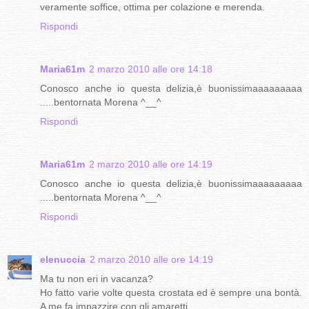
veramente soffice, ottima per colazione e merenda.
Rispondi
Maria61m
2 marzo 2010 alle ore 14:18
Conosco anche io questa delizia,è buonissimaaaaaaaaa
.....bentornata Morena ^__^
Rispondi
Maria61m
2 marzo 2010 alle ore 14:19
Conosco anche io questa delizia,è buonissimaaaaaaaaa
.....bentornata Morena ^__^
Rispondi
elenuccia
2 marzo 2010 alle ore 14:19
Ma tu non eri in vacanza?
Ho fatto varie volte questa crostata ed è sempre una bontà.
A me fa impazzire con gli amaretti.