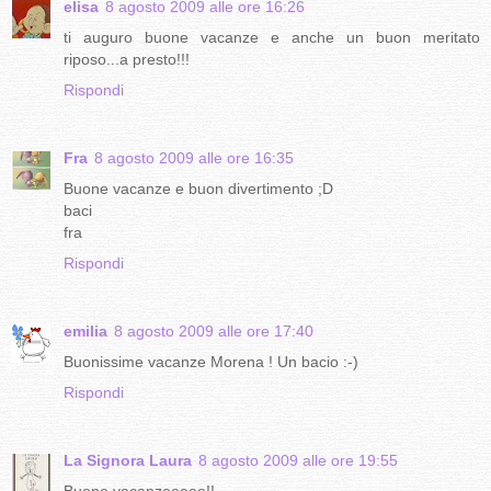
elisa
8 agosto 2009 alle ore 16:26
ti auguro buone vacanze e anche un buon meritato
riposo...a presto!!!
Rispondi
Fra
8 agosto 2009 alle ore 16:35
Buone vacanze e buon divertimento ;D
baci
fra
Rispondi
emilia
8 agosto 2009 alle ore 17:40
Buonissime vacanze Morena ! Un bacio :-)
Rispondi
La Signora Laura
8 agosto 2009 alle ore 19:55
Buone vacanzeeeee!!