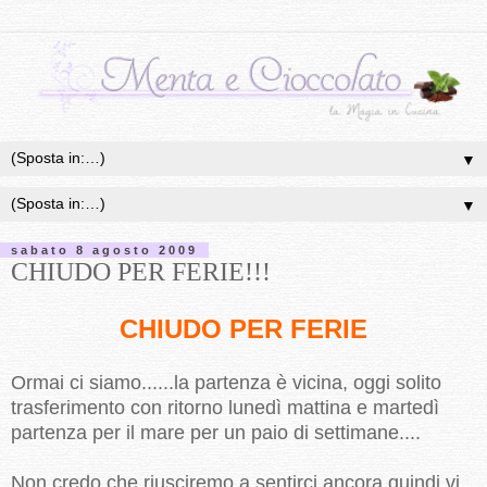
▼
▼
sabato 8 agosto 2009
CHIUDO PER FERIE!!!
CHIUDO PER FERIE
Ormai ci siamo......la partenza è vicina, oggi solito
trasferimento con ritorno lunedì mattina e martedì
partenza per il mare per un paio di settimane....
Non credo che riusciremo a sentirci ancora quindi vi