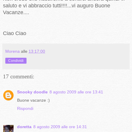
saluto e vi abbraccio tutti!!!!...vi auguro Buone
Vacanze....
Ciao Ciao
Morena
alle
13:17:00
Condividi
17 commenti:
Snooky doodle
8 agosto 2009 alle ore 13:41
Buone vacanze :)
Rispondi
doretta
8 agosto 2009 alle ore 14:31