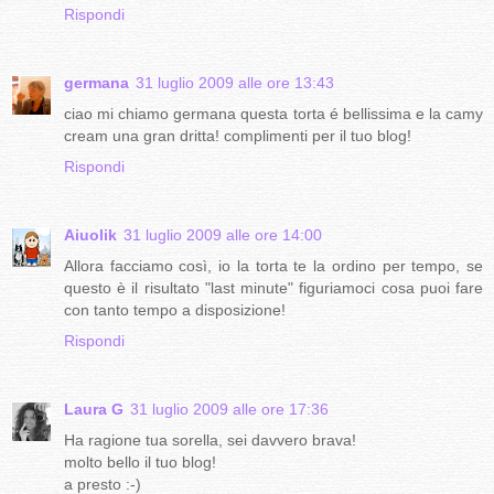
Rispondi
germana
31 luglio 2009 alle ore 13:43
ciao mi chiamo germana questa torta é bellissima e la camy
cream una gran dritta! complimenti per il tuo blog!
Rispondi
Aiuolik
31 luglio 2009 alle ore 14:00
Allora facciamo così, io la torta te la ordino per tempo, se
questo è il risultato "last minute" figuriamoci cosa puoi fare
con tanto tempo a disposizione!
Rispondi
Laura G
31 luglio 2009 alle ore 17:36
Ha ragione tua sorella, sei davvero brava!
molto bello il tuo blog!
a presto :-)