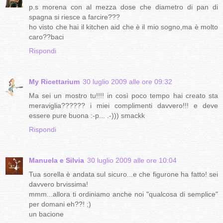
p.s morena con al mezza dose che diametro di pan di
spagna si riesce a farcire???
ho visto che hai il kitchen aid che è il mio sogno,ma è molto
caro??baci
Rispondi
My Ricettarium
30 luglio 2009 alle ore 09:32
Ma sei un mostro tu!!!! in così poco tempo hai creato sta
meraviglia?????? i miei complimenti davvero!!! e deve
essere pure buona :-p... .-))) smackk
Rispondi
Manuela e Silvia
30 luglio 2009 alle ore 10:04
Tua sorella è andata sul sicuro...e che figurone ha fatto! sei
davvero brvissima!
mmm...allora ti ordiniamo anche noi "qualcosa di semplice"
per domani eh??! ;)
un bacione