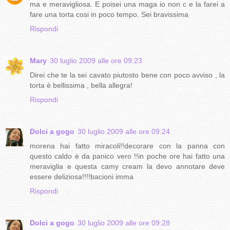
ma e meravigliosa. E poisei una maga io non c e la farei a
fare una torta cosi in poco tempo. Sei bravissima
Rispondi
Mary
30 luglio 2009 alle ore 09:23
Direi che te la sei cavato piutosto bene con poco avviso , la
torta è bellissima , bella allegra!
Rispondi
Dolci a gogo
30 luglio 2009 alle ore 09:24
morena hai fatto miracoli!!decorare con la panna con
questo caldo è da panico vero !!in poche ore hai fatto una
meraviglia e questa camy cream la devo annotare deve
essere deliziosa!!!!bacioni imma
Rispondi
Dolci a gogo
30 luglio 2009 alle ore 09:28