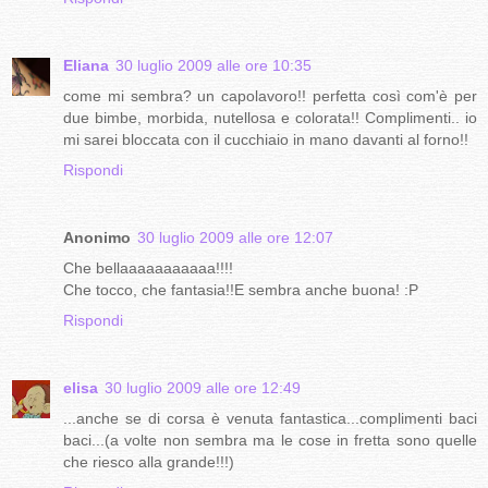
Eliana
30 luglio 2009 alle ore 10:35
come mi sembra? un capolavoro!! perfetta così com'è per
due bimbe, morbida, nutellosa e colorata!! Complimenti.. io
mi sarei bloccata con il cucchiaio in mano davanti al forno!!
Rispondi
Anonimo
30 luglio 2009 alle ore 12:07
Che bellaaaaaaaaaaa!!!!
Che tocco, che fantasia!!E sembra anche buona! :P
Rispondi
elisa
30 luglio 2009 alle ore 12:49
...anche se di corsa è venuta fantastica...complimenti baci
baci...(a volte non sembra ma le cose in fretta sono quelle
che riesco alla grande!!!)