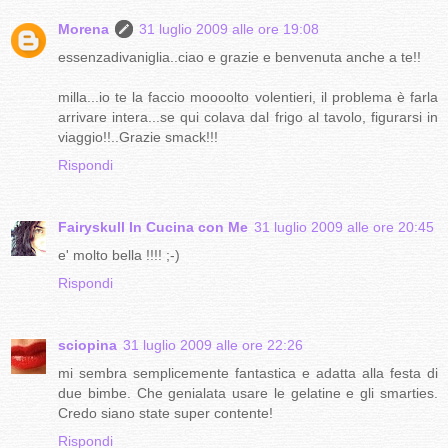
Morena
31 luglio 2009 alle ore 19:08
essenzadivaniglia..ciao e grazie e benvenuta anche a te!!
milla...io te la faccio moooolto volentieri, il problema è farla
arrivare intera...se qui colava dal frigo al tavolo, figurarsi in
viaggio!!..Grazie smack!!!
Rispondi
Fairyskull In Cucina con Me
31 luglio 2009 alle ore 20:45
e' molto bella !!!! ;-)
Rispondi
sciopina
31 luglio 2009 alle ore 22:26
mi sembra semplicemente fantastica e adatta alla festa di
due bimbe. Che genialata usare le gelatine e gli smarties.
Credo siano state super contente!
Rispondi