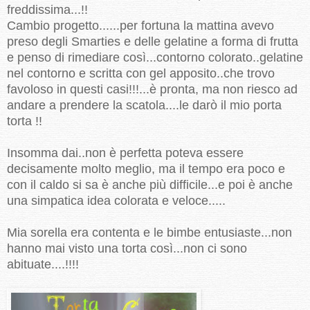
freddissima...!!
Cambio progetto......per fortuna la mattina avevo
preso degli Smarties e delle gelatine a forma di frutta
e penso di rimediare così...contorno colorato..gelatine
nel contorno e scritta con gel apposito..che trovo
favoloso in questi casi!!!...è pronta, ma non riesco ad
andare a prendere la scatola....le darò il mio porta
torta !!
Insomma dai..non è perfetta poteva essere
decisamente molto meglio, ma il tempo era poco e
con il caldo si sa è anche più difficile...e poi è anche
una simpatica idea colorata e veloce.....
Mia sorella era contenta e le bimbe entusiaste...non
hanno mai visto una torta così...non ci sono
abituate....!!!!