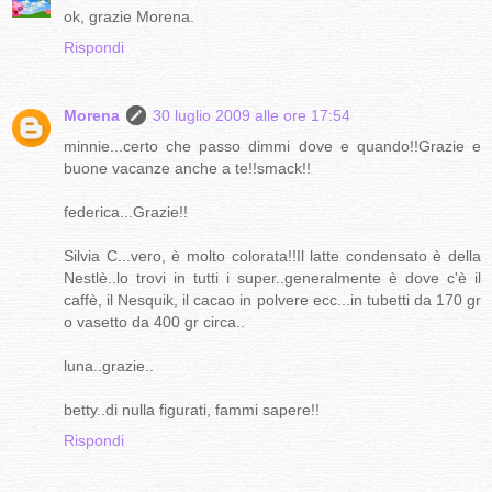
ok, grazie Morena.
Rispondi
Morena
30 luglio 2009 alle ore 17:54
minnie...certo che passo dimmi dove e quando!!Grazie e
buone vacanze anche a te!!smack!!
federica...Grazie!!
Silvia C...vero, è molto colorata!!Il latte condensato è della
Nestlè..lo trovi in tutti i super..generalmente è dove c'è il
caffè, il Nesquik, il cacao in polvere ecc...in tubetti da 170 gr
o vasetto da 400 gr circa..
luna..grazie..
betty..di nulla figurati, fammi sapere!!
Rispondi