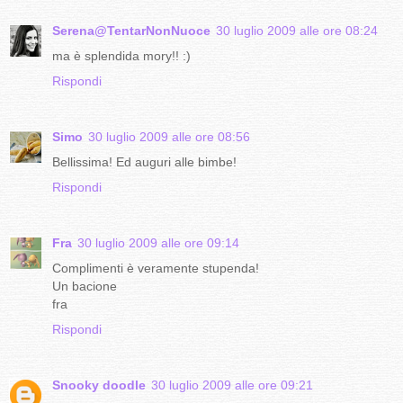
Serena@TentarNonNuoce
30 luglio 2009 alle ore 08:24
ma è splendida mory!! :)
Rispondi
Simo
30 luglio 2009 alle ore 08:56
Bellissima! Ed auguri alle bimbe!
Rispondi
Fra
30 luglio 2009 alle ore 09:14
Complimenti è veramente stupenda!
Un bacione
fra
Rispondi
Snooky doodle
30 luglio 2009 alle ore 09:21