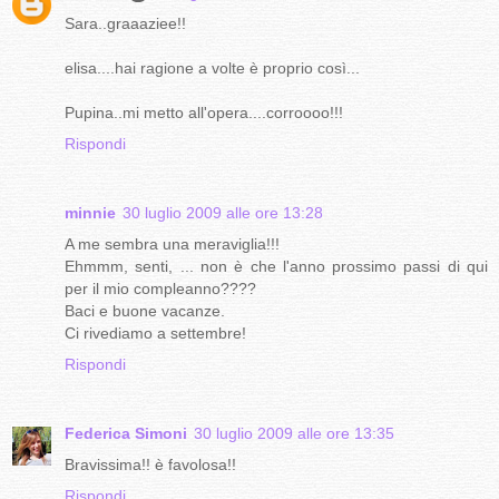
Sara..graaaziee!!
elisa....hai ragione a volte è proprio così...
Pupina..mi metto all'opera....corroooo!!!
Rispondi
minnie
30 luglio 2009 alle ore 13:28
A me sembra una meraviglia!!!
Ehmmm, senti, ... non è che l'anno prossimo passi di qui
per il mio compleanno????
Baci e buone vacanze.
Ci rivediamo a settembre!
Rispondi
Federica Simoni
30 luglio 2009 alle ore 13:35
Bravissima!! è favolosa!!
Rispondi