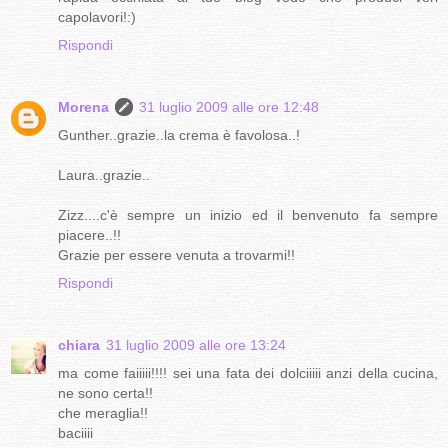
capolavori!:)
Rispondi
Morena
31 luglio 2009 alle ore 12:48
Gunther..grazie..la crema è favolosa..!
Laura..grazie..
Zizz....c'è sempre un inizio ed il benvenuto fa sempre
piacere..!!
Grazie per essere venuta a trovarmi!!
Rispondi
chiara
31 luglio 2009 alle ore 13:24
ma come faiiiii!!!! sei una fata dei dolciiiii anzi della cucina,
ne sono certa!!
che meraglia!!
baciiii