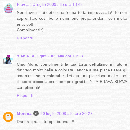
Flavia
30 luglio 2009 alle ore 18:42
Non l'avrei mai detto che è una torta improvvisata!! Io non
saprei fare così bene nemmeno preparandomi con molto
anticipo!!!
Complimenti :)
Rispondi
Ylenia
30 luglio 2009 alle ore 19:53
Ciao Morè...complimenti la tua torta dell'ultimo minuto è
davvero molto bella e colorata...anche a me piace usare gli
smarties...sono colorati e d'effetto, mi piacciono molto...poi
il cuore cioccolatoso...sempre gradito ^---^ BRAVA BRAVA
complimenti!
Rispondi
Morena
30 luglio 2009 alle ore 20:22
Danea..grazie troppo buona...!!