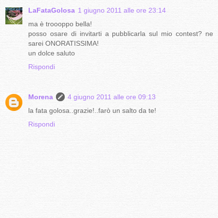
LaFataGolosa
1 giugno 2011 alle ore 23:14
ma è troooppo bella!
posso osare di invitarti a pubblicarla sul mio contest? ne
sarei ONORATISSIMA!
un dolce saluto
Rispondi
Morena
4 giugno 2011 alle ore 09:13
la fata golosa..grazie!..farò un salto da te!
Rispondi