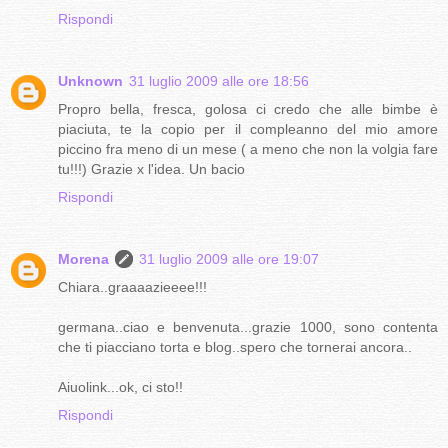
Rispondi
Unknown
31 luglio 2009 alle ore 18:56
Propro bella, fresca, golosa ci credo che alle bimbe è
piaciuta, te la copio per il compleanno del mio amore
piccino fra meno di un mese ( a meno che non la volgia fare
tu!!!) Grazie x l'idea. Un bacio
Rispondi
Morena
31 luglio 2009 alle ore 19:07
Chiara..graaaazieeee!!!
germana..ciao e benvenuta...grazie 1000, sono contenta
che ti piacciano torta e blog..spero che tornerai ancora..
Aiuolink...ok, ci sto!!
Rispondi