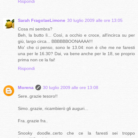
Rispondi
Sarah FragolaeLimone
30 luglio 2009 alle ore 13:05
Cosa mi sembra?
Beh, la butto lì... Così, a occhio e croce, all'incirca su per
giù, largo circa... BBBBBBOONAAAA!!!
Mo' che ci penso, sono le 13.04: non è che me ne faresti
una per le 16.30? Dai, va bene anche per le 18, se proprio
prima non ce la fai!
Rispondi
Morena
30 luglio 2009 alle ore 13:08
Sere..grazie tesoro!!
Simo..grazie, ricambierò gli auguri...
Fra..grazie fra..
Snooky doodle..certo che ce la faresti sei troppo