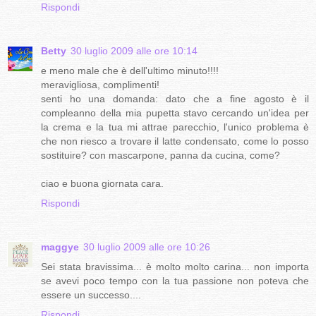
Rispondi
Betty
30 luglio 2009 alle ore 10:14
e meno male che è dell'ultimo minuto!!!!
meravigliosa, complimenti!
senti ho una domanda: dato che a fine agosto è il
compleanno della mia pupetta stavo cercando un'idea per
la crema e la tua mi attrae parecchio, l'unico problema è
che non riesco a trovare il latte condensato, come lo posso
sostituire? con mascarpone, panna da cucina, come?
ciao e buona giornata cara.
Rispondi
maggye
30 luglio 2009 alle ore 10:26
Sei stata bravissima... è molto molto carina... non importa
se avevi poco tempo con la tua passione non poteva che
essere un successo....
Rispondi