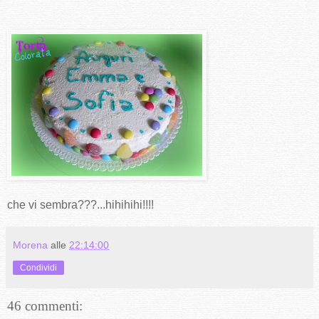
che vi sembra???...hihihihi!!!!
Morena
alle
22:14:00
Condividi
46 commenti: