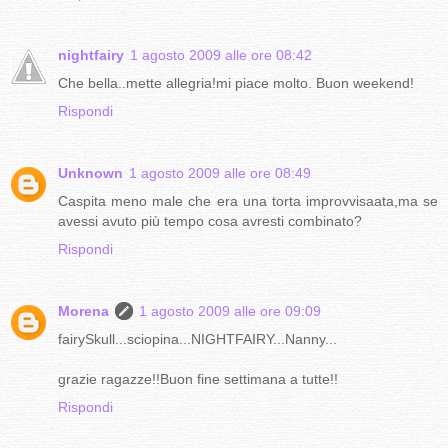
nightfairy
1 agosto 2009 alle ore 08:42
Che bella..mette allegria!mi piace molto. Buon weekend!
Rispondi
Unknown
1 agosto 2009 alle ore 08:49
Caspita meno male che era una torta improvvisaata,ma se
avessi avuto più tempo cosa avresti combinato?
Rispondi
Morena
1 agosto 2009 alle ore 09:09
fairySkull...sciopina...NIGHTFAIRY...Nanny...
grazie ragazze!!Buon fine settimana a tutte!!
Rispondi