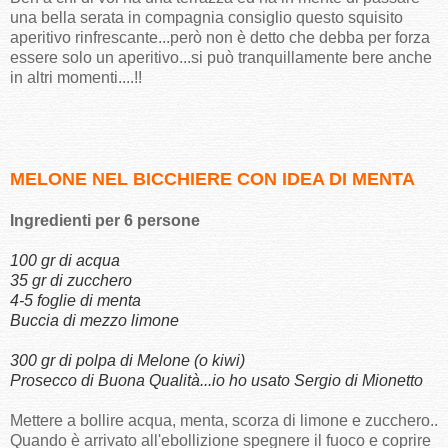
una bella serata in compagnia consiglio questo squisito
aperitivo rinfrescante...però non è detto che debba per forza
essere solo un aperitivo...si può tranquillamente bere anche
in altri momenti....!!
MELONE NEL BICCHIERE CON IDEA DI MENTA
Ingredienti per 6 persone
100 gr di acqua
35 gr di zucchero
4-5 foglie di menta
Buccia di mezzo limone
300 gr di polpa di Melone (o kiwi)
Prosecco di Buona Qualità...io ho usato Sergio di Mionetto
Mettere a bollire acqua, menta, scorza di limone e zucchero..
Quando è arrivato all'ebollizione spegnere il fuoco e coprire