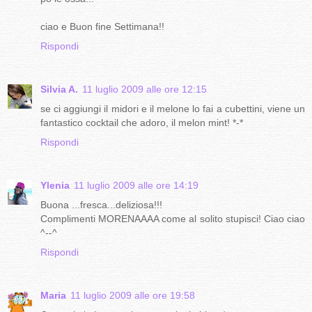
ciao e Buon fine Settimana!!
Rispondi
Silvia A.
11 luglio 2009 alle ore 12:15
se ci aggiungi il midori e il melone lo fai a cubettini, viene un
fantastico cocktail che adoro, il melon mint! *-*
Rispondi
Ylenia
11 luglio 2009 alle ore 14:19
Buona ...fresca...deliziosa!!!
Complimenti MORENAAAA come al solito stupisci! Ciao ciao
^--^
Rispondi
Maria
11 luglio 2009 alle ore 19:58