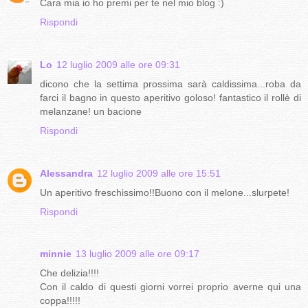
Cara mia io ho premi per te nel mio blog :)
Rispondi
Lo
12 luglio 2009 alle ore 09:31
dicono che la settima prossima sarà caldissima...roba da
farci il bagno in questo aperitivo goloso! fantastico il rollè di
melanzane! un bacione
Rispondi
Alessandra
12 luglio 2009 alle ore 15:51
Un aperitivo freschissimo!!Buono con il melone...slurpete!
Rispondi
minnie
13 luglio 2009 alle ore 09:17
Che delizia!!!!
Con il caldo di questi giorni vorrei proprio averne qui una
coppa!!!!!