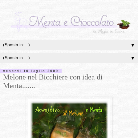
▼
▼
venerdì 10 luglio 2009
Melone nel Bicchiere con idea di
Menta.......