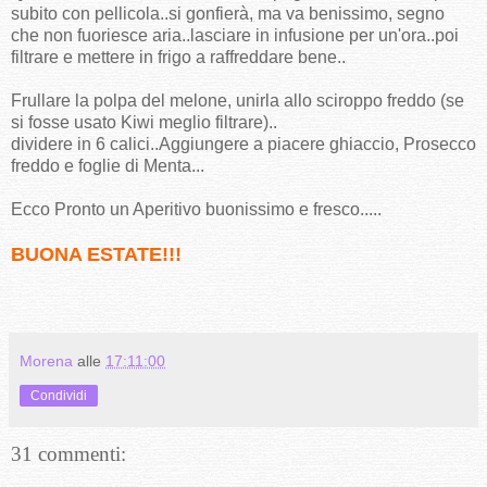
subito con pellicola..si gonfierà, ma va benissimo, segno
che non fuoriesce aria..lasciare in infusione per un'ora..poi
filtrare e mettere in frigo a raffreddare bene..
Frullare la polpa del melone, unirla allo sciroppo freddo (se
si fosse usato Kiwi meglio filtrare)..
dividere in 6 calici..Aggiungere a piacere ghiaccio, Prosecco
freddo e foglie di Menta...
Ecco Pronto un Aperitivo buonissimo e fresco.....
BUONA ESTATE!!!
Morena
alle
17:11:00
Condividi
31 commenti: