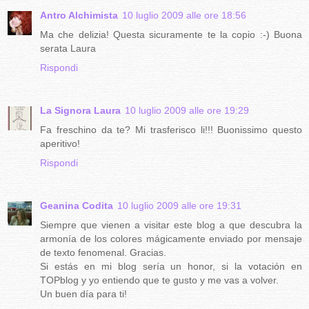
Antro Alchimista
10 luglio 2009 alle ore 18:56
Ma che delizia! Questa sicuramente te la copio :-) Buona
serata Laura
Rispondi
La Signora Laura
10 luglio 2009 alle ore 19:29
Fa freschino da te? Mi trasferisco li!!! Buonissimo questo
aperitivo!
Rispondi
Geanina Codita
10 luglio 2009 alle ore 19:31
Siempre que vienen a visitar este blog a que descubra la
armonía de los colores mágicamente enviado por mensaje
de texto fenomenal. Gracias.
Si estás en mi blog sería un honor, si la votación en
TOPblog y yo entiendo que te gusto y me vas a volver.
Un buen día para ti!