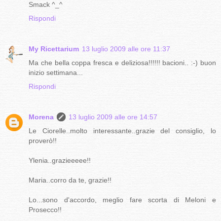
Smack ^_^
Rispondi
My Ricettarium
13 luglio 2009 alle ore 11:37
Ma che bella coppa fresca e deliziosa!!!!!! bacioni.. :-) buon
inizio settimana...
Rispondi
Morena
13 luglio 2009 alle ore 14:57
Le Ciorelle..molto interessante..grazie del consiglio, lo
proverò!!
Ylenia..grazieeeee!!
Maria..corro da te, grazie!!
Lo...sono d'accordo, meglio fare scorta di Meloni e
Prosecco!!