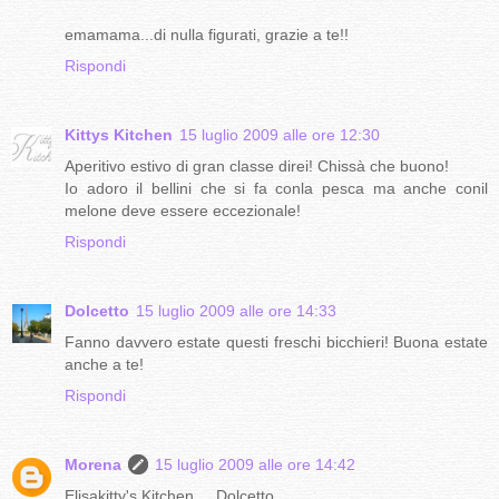
emamama...di nulla figurati, grazie a te!!
Rispondi
Kittys Kitchen
15 luglio 2009 alle ore 12:30
Aperitivo estivo di gran classe direi! Chissà che buono!
Io adoro il bellini che si fa conla pesca ma anche conil
melone deve essere eccezionale!
Rispondi
Dolcetto
15 luglio 2009 alle ore 14:33
Fanno davvero estate questi freschi bicchieri! Buona estate
anche a te!
Rispondi
Morena
15 luglio 2009 alle ore 14:42
Elisakitty's Kitchen ... Dolcetto...