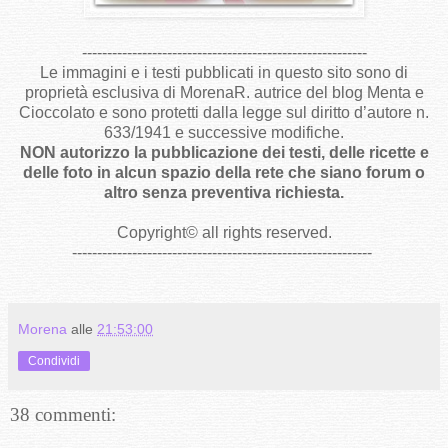
---------------------------------------------------------
Le immagini e i testi pubblicati in questo sito sono di
proprietà esclusiva di MorenaR. autrice del blog Menta e
Cioccolato e sono protetti dalla legge sul diritto d’autore n.
633/1941 e successive modifiche.
NON autorizzo la pubblicazione dei testi, delle ricette e
delle foto in alcun spazio della rete che siano forum o
altro senza preventiva richiesta.
Copyright
©
all rights reserved
.
------------------------------------------------------------
Morena
alle
21:53:00
Condividi
38 commenti: