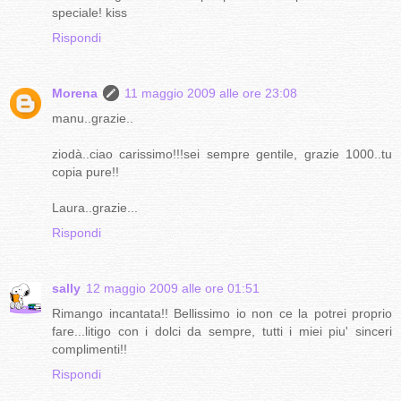
speciale! kiss
Rispondi
Morena
11 maggio 2009 alle ore 23:08
manu..grazie..
ziodà..ciao carissimo!!!sei sempre gentile, grazie 1000..tu
copia pure!!
Laura..grazie...
Rispondi
sally
12 maggio 2009 alle ore 01:51
Rimango incantata!! Bellissimo io non ce la potrei proprio
fare...litigo con i dolci da sempre, tutti i miei piu' sinceri
complimenti!!
Rispondi