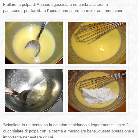
Frullare la polpa di Ananas sgocciolata ed unirla alla crema
pasticcera..per facilitare l'operazione usare un mixer ad immersione
Sciogliere in un pentolino la gelatina scaldandola leggermente...unire 2
cucchiaiate di polpa con la crema e mescolare bene..questa operazione è
importante per evitare grumi..