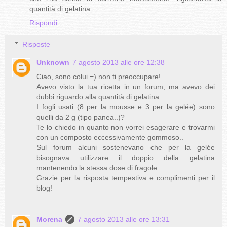
quantità di gelatina..
Rispondi
Risposte
Unknown
7 agosto 2013 alle ore 12:38
Ciao, sono colui =) non ti preoccupare!
Avevo visto la tua ricetta in un forum, ma avevo dei
dubbi riguardo alla quantità di gelatina..
I fogli usati (8 per la mousse e 3 per la gelée) sono
quelli da 2 g (tipo panea..)?
Te lo chiedo in quanto non vorrei esagerare e trovarmi
con un composto eccessivamente gommoso..
Sul forum alcuni sostenevano che per la gelée
bisognava utilizzare il doppio della gelatina
mantenendo la stessa dose di fragole
Grazie per la risposta tempestiva e complimenti per il
blog!
Morena
7 agosto 2013 alle ore 13:31