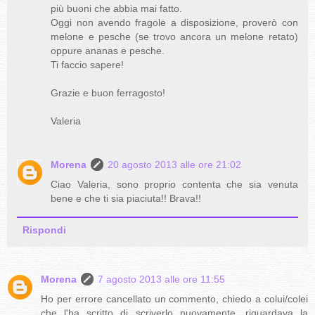
più buoni che abbia mai fatto.
Oggi non avendo fragole a disposizione, proverò con
melone e pesche (se trovo ancora un melone retato)
oppure ananas e pesche.
Ti faccio sapere!
Grazie e buon ferragosto!
Valeria
Morena
20 agosto 2013 alle ore 21:02
Ciao Valeria, sono proprio contenta che sia venuta
bene e che ti sia piaciuta!! Brava!!
Rispondi
Morena
7 agosto 2013 alle ore 11:55
Ho per errore cancellato un commento, chiedo a colui/colei
che l'ha scritto di scriverlo nuovamente. riguardava la