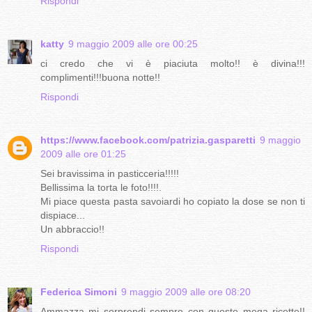
Rispondi
katty
9 maggio 2009 alle ore 00:25
ci credo che vi è piaciuta molto!! è divina!!!
complimenti!!!buona notte!!
Rispondi
https://www.facebook.com/patrizia.gasparetti
9 maggio
2009 alle ore 01:25
Sei bravissima in pasticceria!!!!!
Bellissima la torta le foto!!!!.
Mi piace questa pasta savoiardi ho copiato la dose se non ti
dispiace...
Un abbraccio!!
Rispondi
Federica Simoni
9 maggio 2009 alle ore 08:20
Ammazza mi sorprendi sempre con queste mega ricette!!