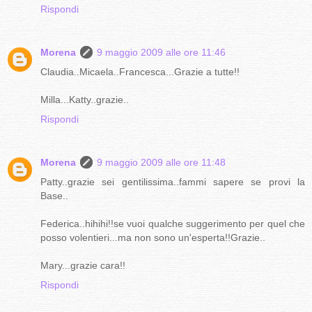
Rispondi
Morena
9 maggio 2009 alle ore 11:46
Claudia..Micaela..Francesca...Grazie a tutte!!
Milla...Katty..grazie..
Rispondi
Morena
9 maggio 2009 alle ore 11:48
Patty..grazie sei gentilissima..fammi sapere se provi la
Base..
Federica..hihihi!!se vuoi qualche suggerimento per quel che
posso volentieri...ma non sono un'esperta!!Grazie..
Mary...grazie cara!!
Rispondi