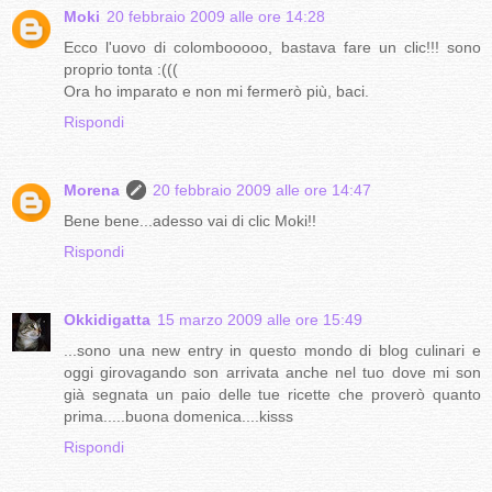
Moki
20 febbraio 2009 alle ore 14:28
Ecco l'uovo di colombooooo, bastava fare un clic!!! sono
proprio tonta :(((
Ora ho imparato e non mi fermerò più, baci.
Rispondi
Morena
20 febbraio 2009 alle ore 14:47
Bene bene...adesso vai di clic Moki!!
Rispondi
Okkidigatta
15 marzo 2009 alle ore 15:49
...sono una new entry in questo mondo di blog culinari e
oggi girovagando son arrivata anche nel tuo dove mi son
già segnata un paio delle tue ricette che proverò quanto
prima.....buona domenica....kisss
Rispondi