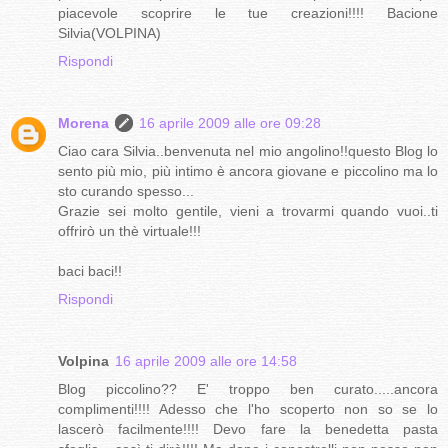
piacevole scoprire le tue creazioni!!!! Bacione
Silvia(VOLPINA)
Rispondi
Morena
16 aprile 2009 alle ore 09:28
Ciao cara Silvia..benvenuta nel mio angolino!!questo Blog lo
sento più mio, più intimo è ancora giovane e piccolino ma lo
sto curando spesso...
Grazie sei molto gentile, vieni a trovarmi quando vuoi..ti
offrirò un thè virtuale!!!
baci baci!!
Rispondi
Volpina
16 aprile 2009 alle ore 14:58
Blog piccolino?? E' troppo ben curato.....ancora
complimenti!!!! Adesso che l'ho scoperto non so se lo
lascerò facilmente!!!! Devo fare la benedetta pasta