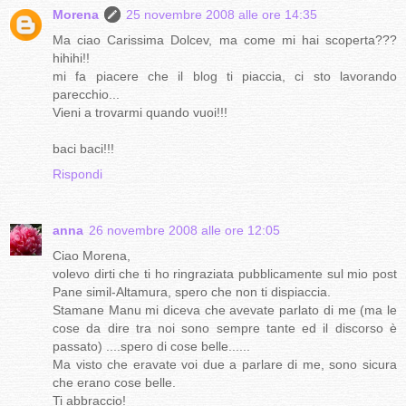
Morena
25 novembre 2008 alle ore 14:35
Ma ciao Carissima Dolcev, ma come mi hai scoperta???
hihihi!!
mi fa piacere che il blog ti piaccia, ci sto lavorando
parecchio...
Vieni a trovarmi quando vuoi!!!
baci baci!!!
Rispondi
anna
26 novembre 2008 alle ore 12:05
Ciao Morena,
volevo dirti che ti ho ringraziata pubblicamente sul mio post
Pane simil-Altamura, spero che non ti dispiaccia.
Stamane Manu mi diceva che avevate parlato di me (ma le
cose da dire tra noi sono sempre tante ed il discorso è
passato) ....spero di cose belle......
Ma visto che eravate voi due a parlare di me, sono sicura
che erano cose belle.
Ti abbraccio!