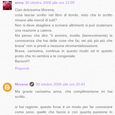
anna
30 ottobre 2008 alle ore 13:09
Ciao dolcissima Morena,
cosa lasciar scritto nel libro di bordo, visto che lo scritto
rimane alla mercé di tutti?
Non si deve sbagliare a scrivere altrimenti si può scatenare
una reazione a catena.
Ma penso che dire "ti ammiro, invidio (benevolmente) la
conoscenza che hai delle cose che fai, sei più più più che
brava" non si presti a nessuna strumentalizzazione.
Brava, carissima, continua in questo modo ed in questo
posto che mi sembra a te congeniale.
Bacioni!!!
Rispondi
Morena
30 ottobre 2008 alle ore 20:43
Ma grazie carissima anna, che complimentone mi hai
scritto...
si hai ragione, questo forse è un modo per far conoscere
come sono, quello che faccio e con quanta passione lo