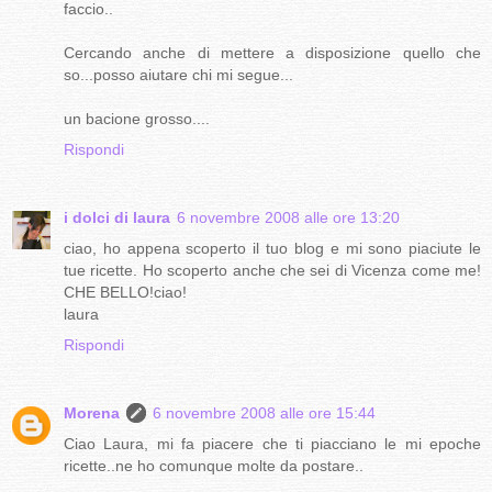
faccio..
Cercando anche di mettere a disposizione quello che
so...posso aiutare chi mi segue...
un bacione grosso....
Rispondi
i dolci di laura
6 novembre 2008 alle ore 13:20
ciao, ho appena scoperto il tuo blog e mi sono piaciute le
tue ricette. Ho scoperto anche che sei di Vicenza come me!
CHE BELLO!ciao!
laura
Rispondi
Morena
6 novembre 2008 alle ore 15:44
Ciao Laura, mi fa piacere che ti piacciano le mi epoche
ricette..ne ho comunque molte da postare..