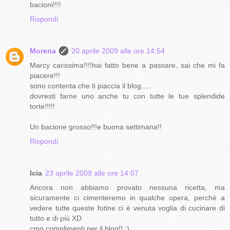
bacioni!!!!
Rispondi
Morena
20 aprile 2009 alle ore 14:54
Marcy carissima!!!!hai fatto bene a passare, sai che mi fa
piacere!!!
sono contenta che ti piaccia il blog.....
dovresti farne uno anche tu con tutte le tue splendide
torte!!!!!
Un bacione grosso!!!e buona settimana!!
Rispondi
Icia
23 aprile 2009 alle ore 14:07
Ancora non abbiamo provato nessuna ricetta, ma
sicuramente ci cimenteremo in qualche opera, perchè a
vedere tutte queste fotine ci è venuta voglia di cucinare di
tutto e di più XD
cmq complimenti per il blog!! ;)