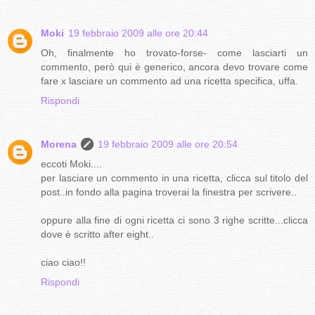
Moki
19 febbraio 2009 alle ore 20:44
Oh, finalmente ho trovato-forse- come lasciarti un
commento, però qui è generico, ancora devo trovare come
fare x lasciare un commento ad una ricetta specifica, uffa.
Rispondi
Morena
19 febbraio 2009 alle ore 20:54
eccoti Moki....
per lasciare un commento in una ricetta, clicca sul titolo del
post..in fondo alla pagina troverai la finestra per scrivere..
oppure alla fine di ogni ricetta ci sono 3 righe scritte...clicca
dove è scritto after eight..
ciao ciao!!
Rispondi