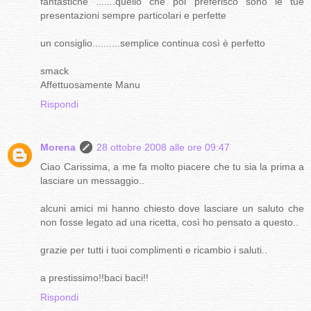
fantastiche .......quello che poi preferisco sono le tue
presentazioni sempre particolari e perfette
un consiglio..........semplice continua così è perfetto
smack
Affettuosamente Manu
Rispondi
Morena
28 ottobre 2008 alle ore 09:47
Ciao Carissima, a me fa molto piacere che tu sia la prima a
lasciare un messaggio..
alcuni amici mi hanno chiesto dove lasciare un saluto che
non fosse legato ad una ricetta, così ho pensato a questo..
grazie per tutti i tuoi complimenti e ricambio i saluti..
a prestissimo!!baci baci!!
Rispondi