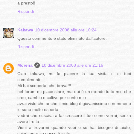
a presto!!
Rispondi
Kakawa
10 dicembre 2008 alle ore 10:24
Questo commento è stato eliminato dall'autore.
Rispondi
Morena
10 dicembre 2008 alle ore 21:16
Ciao kakawa, mi fa piacere la tua visita e di tuoi
complimenti...
Mi hai scoperta, che brava!!!
nel forum mi piace stare, ma qui è un mondo tutto mio che
creo, cambio e coltivo per conto mio..
avrai visto che anche il mio blog è giovanissimo e nemmeno
io sono molto esperta...
vedrai che riuscirai a far crescere il tuo come vorrai, senza
avere fretta..
Vieni a trovarmi quando vuoi e se hai bisogno di aiuto,
chiedi pure se posso ti aiuto...