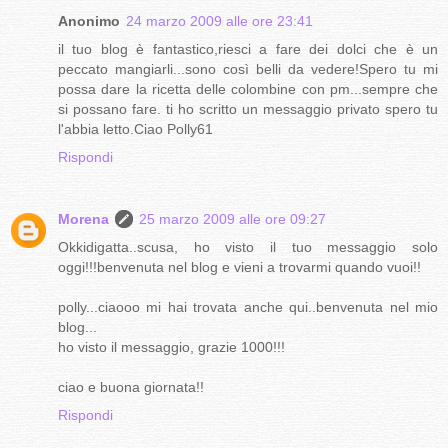
Anonimo
24 marzo 2009 alle ore 23:41
il tuo blog è fantastico,riesci a fare dei dolci che è un
peccato mangiarli...sono così belli da vedere!Spero tu mi
possa dare la ricetta delle colombine con pm...sempre che
si possano fare. ti ho scritto un messaggio privato spero tu
l'abbia letto.Ciao Polly61
Rispondi
Morena
25 marzo 2009 alle ore 09:27
Okkidigatta..scusa, ho visto il tuo messaggio solo
oggi!!!benvenuta nel blog e vieni a trovarmi quando vuoi!!
polly...ciaooo mi hai trovata anche qui..benvenuta nel mio
blog...
ho visto il messaggio, grazie 1000!!!
ciao e buona giornata!!
Rispondi