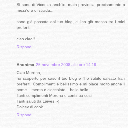
Sì sono di Vicenza anch'io, main provincia..precisamente a
mezz'ora di strada...
sono già passata dal tuo blog, e l'ho già messo tra i miei
preferiti..
ciao ciao!!
Rispondi
Anonimo
25 novembre 2008 alle ore 14:19
Ciao Morena,
ho scoperto per caso il tuo blog e l'ho subito salvato fra i
preferiti. Complimenti é bellissimo e mi piace molto anche il
nome ...menta e cioccolato....bello bello
Tanti complimenti Morena e continua cosí
Tanti saluti da Laives :-)
Dolcev di cook
Rispondi