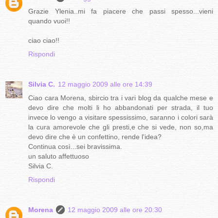
Grazie Ylenia..mi fa piacere che passi spesso...vieni
quando vuoi!!
ciao ciao!!
Rispondi
Silvia C.
12 maggio 2009 alle ore 14:39
Ciao cara Morena, sbircio tra i vari blog da qualche mese e
devo dire che molti li ho abbandonati per strada, il tuo
invece lo vengo a visitare spessissimo, saranno i colori sarà
la cura amorevole che gli presti,e che si vede, non so,ma
devo dire che è un confettino, rende l'idea?
Continua così...sei bravissima.
un saluto affettuoso
Silvia C.
Rispondi
Morena
12 maggio 2009 alle ore 20:30