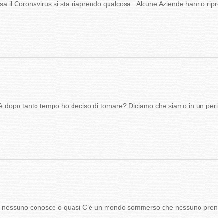
 il Coronavirus si sta riaprendo qualcosa. Alcune Aziende hanno ripreso
dopo tanto tempo ho deciso di tornare? Diciamo che siamo in un perio
suno conosce o quasi C’è un mondo sommerso che nessuno prende 