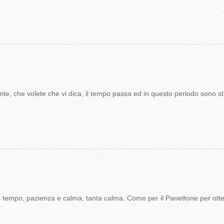
ente, che volete che vi dica, il tempo passa ed in questo periodo sono sta
 tempo, pazienza e calma, tanta calma. Come per il Panettone per otte