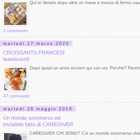
Qui in Veneto dopo oltre un mese e mezzo di fermo causa
1 commento:
martedì 17 marzo 2020
CROISSANTS FRANCESI
buonissimi!
Dopo quasi un anno eccomi qui con voi. Perchè? Perchè 
47 commenti:
martedì 28 maggio 2019
Un mondo sommerso ed
invisibile fatto di CAREGIVER
CAREGIVER CHI SONO? C’è un mondo sommerso che nes