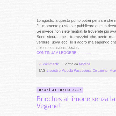
16 agosto, a questo punto potrei pensare che m
è il momento giusto per pubblicare questa ricet
Se invece non siete rientrati la troverete più ava
Sono sicura che i tramezzini che avete mangi
verdure, uova ecc. Io li adoro ma sapendo che
solo in occasioni speciali.
CONTINUA A LEGGERE .............
26 commenti:
Scritto da
Morena
TAG
Biscotti e Piccola Pasticceria
,
Colazione
,
Mer
lunedì 31 luglio 2017
Brioches al limone senza la
Vegane!