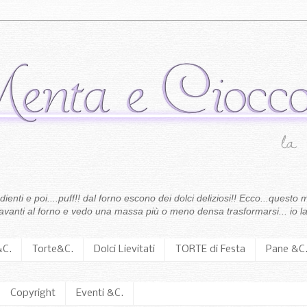
enti e poi....puff!! dal forno escono dei dolci deliziosi!! Ecco...questo m
 davanti al forno e vedo una massa più o meno densa trasformarsi... io la
&C.
Torte&C.
Dolci Lievitati
TORTE di Festa
Pane &C
Copyright
Eventi &C.