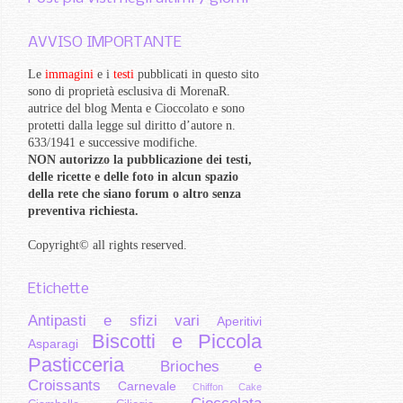
AVVISO IMPORTANTE
Le
immagini
e i
testi
pubblicati in questo sito
sono di proprietà esclusiva di MorenaR.
autrice del blog Menta e Cioccolato e sono
protetti dalla legge sul diritto d’autore n.
633/1941 e successive modifiche.
NON autorizzo la pubblicazione dei testi,
delle ricette e delle foto in alcun spazio
della rete che siano forum o altro senza
preventiva richiesta.
Copyright
©
all rights reserved
.
Etichette
Antipasti e sfizi vari
Aperitivi
Biscotti e Piccola
Asparagi
Pasticceria
Brioches e
Croissants
Carnevale
Chiffon Cake