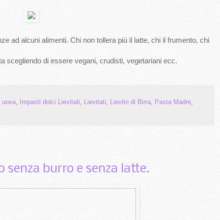
e ad alcuni alimenti. Chi non tollera più il latte, chi il frumento, chi
ta scegliendo di essere vegani, crudisti, vegetariani ecc.
a uova
,
Impasti dolci Lievitati
,
Lievitati
,
Lievito di Birra
,
Pasta Madre
,
o senza burro e senza latte.