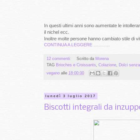
In questi ultimi anni sono aumentate le intolleranz
il nichel ecc.
Inoltre molte persone hanno cambiato stile di vi
CONTINUA A LEGGERE .............
12 commenti:
Scritto da
Morena
TAG
Brioches e Croissants
,
Colazione
,
Dolci senz
vegano
alle
18:00:00
lunedì 3 luglio 2017
Biscotti integrali da inzupp