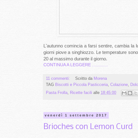
L'autunno comincia a farsi sentire, cambia la luc
giorni piove a singhiozzo. Le temperature sono 
20 al massimo durante il giorno.
CONTINUA A LEGGERE .............
11 commenti:
Scritto da
Morena
TAG
Biscotti e Piccola Pasticceria
,
Colazione
,
Dolc
Pasta Frolla
,
Ricette facili
alle
18:45:00
venerdì 1 settembre 2017
Brioches con Lemon Curd