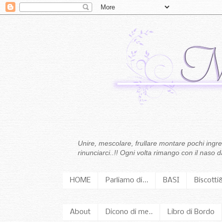
Unire, mescolare, frullare montare pochi ingredi
rinunciarci..!! Ogni volta rimango con il naso
HOME
Parliamo di...
BASI
Biscotti
About
Dicono di me..
Libro di Bordo