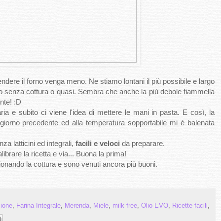
endere il forno venga meno. Ne stiamo lontani il più possibile e largo
imo senza cottura o quasi. Sembra che anche la più debole fiammella
nte! :D
ria e subito ci viene l'idea di mettere le mani in pasta. E così, la
giorno precedente ed alla temperatura sopportabile mi è balenata
nza latticini ed integrali,
facili e veloci
da preparare.
librare la ricetta e via... Buona la prima!
ezionando la cottura e sono venuti ancora più buoni.
ione
,
Farina Integrale
,
Merenda
,
Miele
,
milk free
,
Olio EVO
,
Ricette facili
,