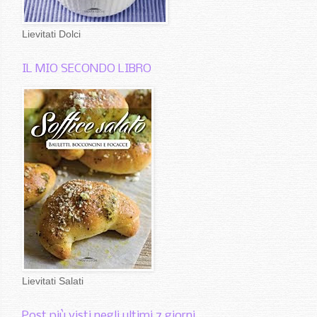
Lievitati Dolci
IL MIO SECONDO LIBRO
Lievitati Salati
Post più visti negli ultimi 7 giorni