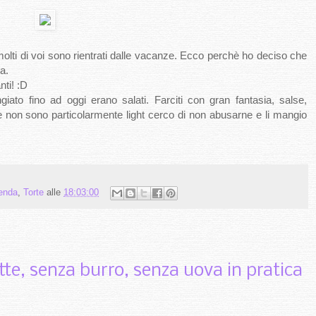
olti di voi sono rientrati dalle vacanze. Ecco perchè ho deciso che
ta.
nti! :D
ato fino ad oggi erano salati. Farciti con gran fantasia, salse,
 non sono particolarmente light cerco di non abusarne e li mangio
enda
,
Torte
alle
18:03:00
tte, senza burro, senza uova in pratica