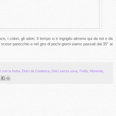
e, i colori, gli odori. Il tempo si è ingrigito almeno qui da noi e da
scese parecchio e nel giro di pochi giorni siamo passati dai 35° ai
i con la frutta
,
Dolci da Credenza
,
Dolci senza uova
,
Frolla
,
Merenda
,