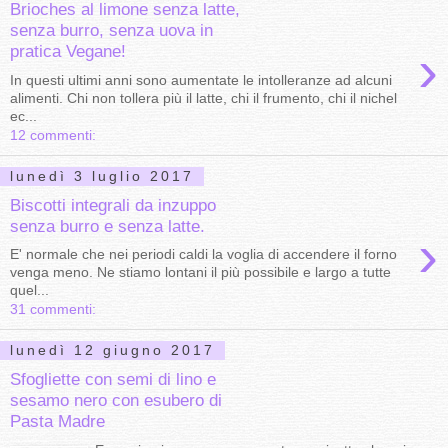
Brioches al limone senza latte,
senza burro, senza uova in
›
pratica Vegane!
In questi ultimi anni sono aumentate le intolleranze ad alcuni
alimenti. Chi non tollera più il latte, chi il frumento, chi il nichel
ec...
12 commenti:
lunedì 3 luglio 2017
Biscotti integrali da inzuppo
senza burro e senza latte.
›
E' normale che nei periodi caldi la voglia di accendere il forno
venga meno. Ne stiamo lontani il più possibile e largo a tutte
quel...
31 commenti:
lunedì 12 giugno 2017
Sfogliette con semi di lino e
sesamo nero con esubero di
Pasta Madre