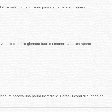
dolci e salati ho fatto..sono passata da vere e proprie s...
vedere com'è la giornata fuori e rimanere a bocca aperta.. ...
, mi faceva una paura incredibile. Forse i ricordi di quando er...