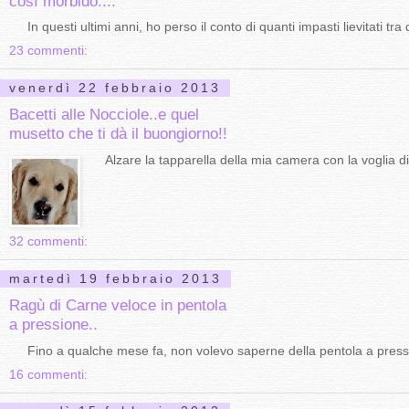
così morbido....
In questi ultimi anni, ho perso il conto di quanti impasti lievitati tra 
23 commenti:
venerdì 22 febbraio 2013
Bacetti alle Nocciole..e quel
musetto che ti dà il buongiorno!!
Alzare la tapparella della mia camera con la voglia di 
32 commenti:
martedì 19 febbraio 2013
Ragù di Carne veloce in pentola
a pressione..
Fino a qualche mese fa, non volevo saperne della pentola a pressione
16 commenti: