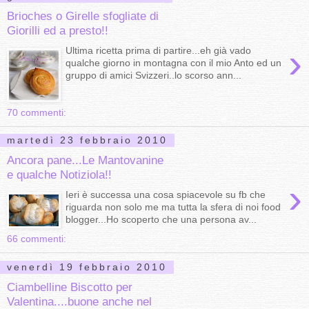
Brioches o Girelle sfogliate di
Giorilli ed a presto!!
›
Ultima ricetta prima di partire...eh già vado
qualche giorno in montagna con il mio Anto ed un
gruppo di amici Svizzeri..lo scorso ann...
70 commenti:
martedì 23 febbraio 2010
Ancora pane...Le Mantovanine
e qualche Notiziola!!
›
Ieri è successa una cosa spiacevole su fb che
riguarda non solo me ma tutta la sfera di noi food
blogger...Ho scoperto che una persona av...
66 commenti:
venerdì 19 febbraio 2010
Ciambelline Biscotto per
Valentina....buone anche nel