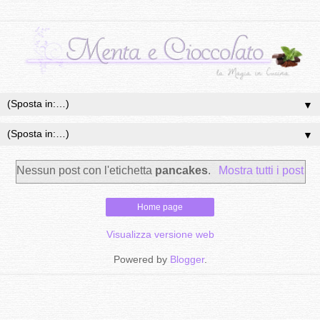
▼
▼
Nessun post con l'etichetta
pancakes
.
Mostra tutti i post
Home page
Visualizza versione web
Powered by
Blogger
.