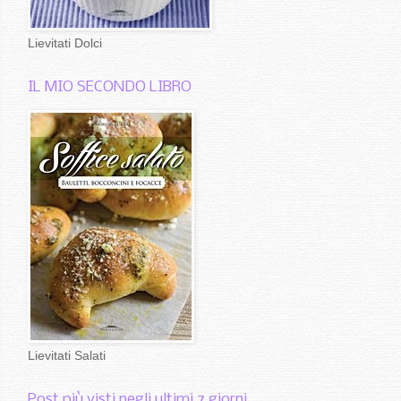
Lievitati Dolci
IL MIO SECONDO LIBRO
Lievitati Salati
Post più visti negli ultimi 7 giorni