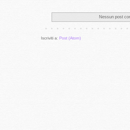
Nessun post con 
Iscriviti a:
Post (Atom)