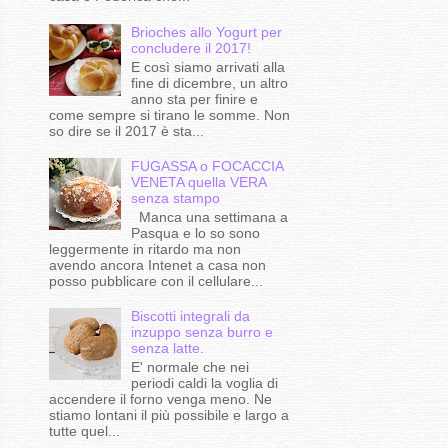
Brioches allo Yogurt per
concludere il 2017!
E così siamo arrivati alla
fine di dicembre, un altro
anno sta per finire e
come sempre si tirano le somme. Non
so dire se il 2017 è sta...
FUGASSA o FOCACCIA
VENETA quella VERA
senza stampo
Manca una settimana a
Pasqua e lo so sono
leggermente in ritardo ma non
avendo ancora Intenet a casa non
posso pubblicare con il cellulare...
Biscotti integrali da
inzuppo senza burro e
senza latte.
E' normale che nei
periodi caldi la voglia di
accendere il forno venga meno. Ne
stiamo lontani il più possibile e largo a
tutte quel...