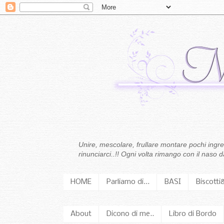
Unire, mescolare, frullare montare pochi ingredi
rinunciarci..!! Ogni volta rimango con il naso
HOME
Parliamo di...
BASI
Biscotti
About
Dicono di me..
Libro di Bordo