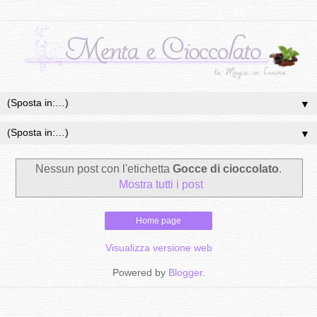
▼
▼
Nessun post con l'etichetta
Gocce di cioccolato
.
Mostra tutti i post
Home page
Visualizza versione web
Powered by
Blogger
.