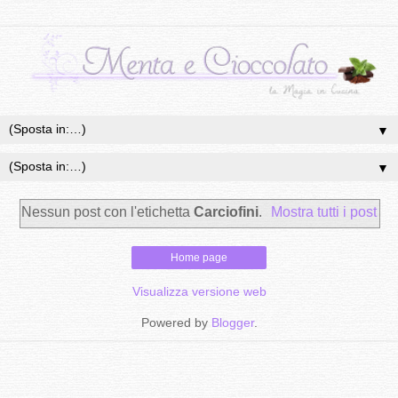
▼
▼
Nessun post con l'etichetta
Carciofini
.
Mostra tutti i post
Home page
Visualizza versione web
Powered by
Blogger
.