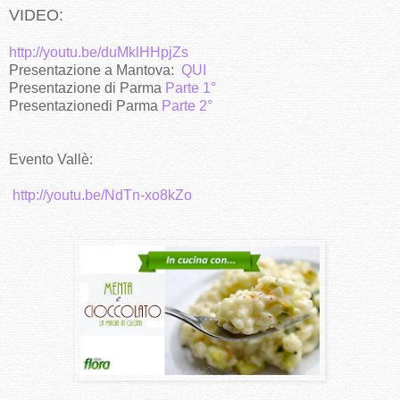
VIDEO:
http://youtu.be/duMklHHpjZs
Presentazione a Mantova:
QUI
Presentazione di Parma
Parte 1°
Presentazionedi Parma
Parte 2°
Evento Vallè:
http://youtu.be/NdTn-xo8kZo