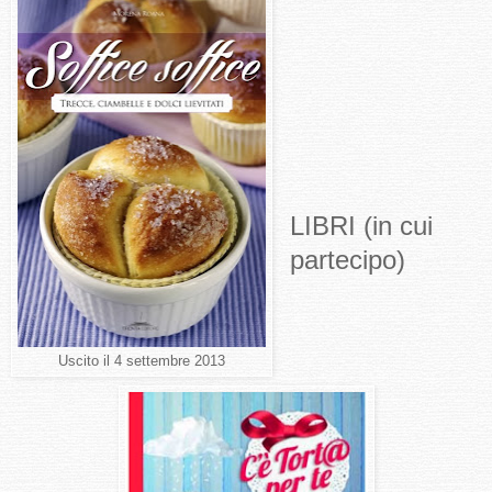
LIBRI (in cui
partecipo)
Uscito il 4 settembre 2013