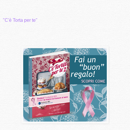
"C'è Torta per te"