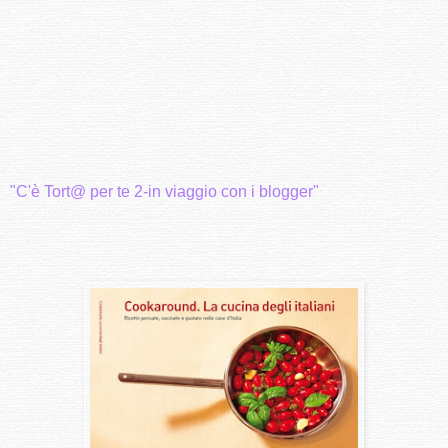
"C'è Tort@ per te 2-in viaggio con i blogger"